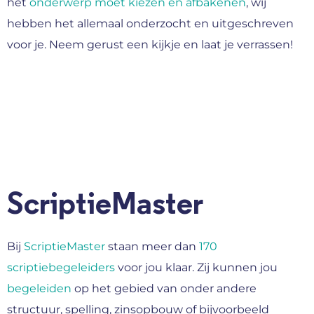
het
onderwerp moet kiezen en afbakenen
, wij
hebben het allemaal onderzocht en uitgeschreven
voor je. Neem gerust een kijkje en laat je verrassen!
ScriptieMaster
Bij
ScriptieMaster
staan meer dan
170
scriptiebegeleiders
voor jou klaar. Zij kunnen jou
begeleiden
op het gebied van onder andere
structuur, spelling, zinsopbouw of bijvoorbeeld