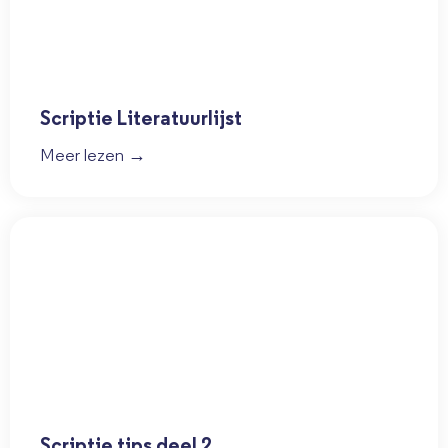
Scriptie Literatuurlijst
Meer lezen →
Scriptie tips deel 2