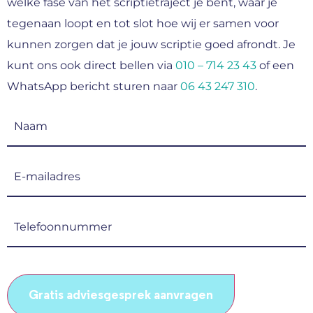
welke fase van het scriptietraject je bent, waar je
tegenaan loopt en tot slot hoe wij er samen voor
kunnen zorgen dat je jouw scriptie goed afrondt. Je
kunt ons ook direct bellen via
010 – 714 23 43
of een
WhatsApp bericht sturen naar
06 43 247 310
.
Naam
(Vereist)
E-
mailadres
(Vereist)
Telefoonnummer
(Vereist)
CAPTCHA