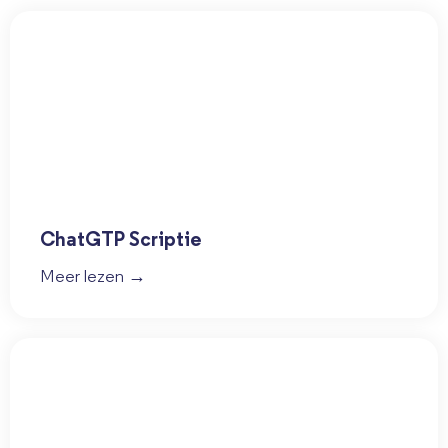
ChatGTP Scriptie
Meer lezen →