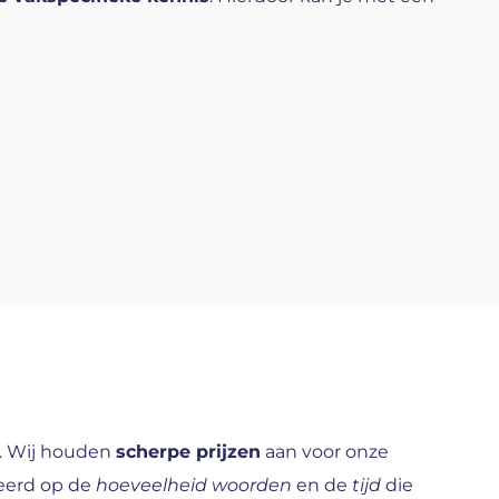
n. Wij houden
scherpe prijzen
aan voor onze
seerd op de
hoeveelheid woorden
en de
tijd
die