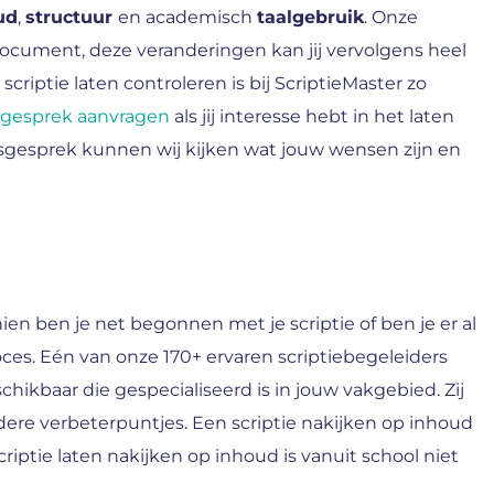
ud
,
structuur
en academisch
taalgebruik
. Onze
document, deze veranderingen kan jij vervolgens heel
criptie laten controleren is bij ScriptieMaster zo
esgesprek aanvragen
als jij interesse hebt in het laten
esgesprek kunnen wij kijken wat jouw wensen zijn en
chien ben je net begonnen met je scriptie of ben je er al
ces. Eén van onze 170+ ervaren scriptiebegeleiders
chikbaar die gespecialiseerd is in jouw vakgebied. Zij
re verbeterpuntjes. Een scriptie nakijken op inhoud
iptie laten nakijken op inhoud is vanuit school niet