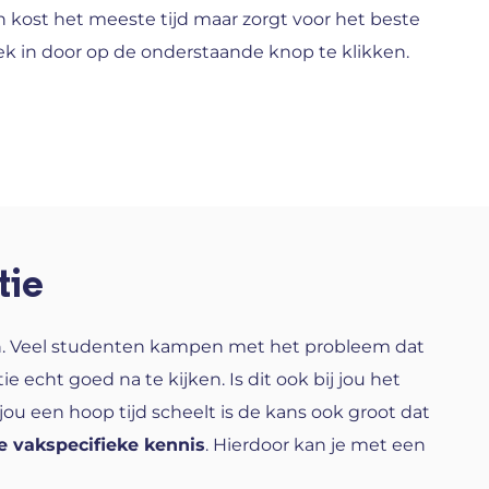
en kost het meeste tijd maar zorgt voor het beste
rek in door op de onderstaande knop te klikken.
tie
n. Veel studenten kampen met het probleem dat
 echt goed na te kijken. Is dit ook bij jou het
t jou een hoop tijd scheelt is de kans ook groot dat
e vakspecifieke kennis
. Hierdoor kan je met een