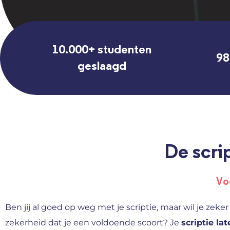
10.000+ studenten
98
geslaagd
De scrip
Vo
Ben jij al goed op weg met je scriptie, maar wil je zeker
zekerheid dat je een voldoende scoort? Je
scriptie la