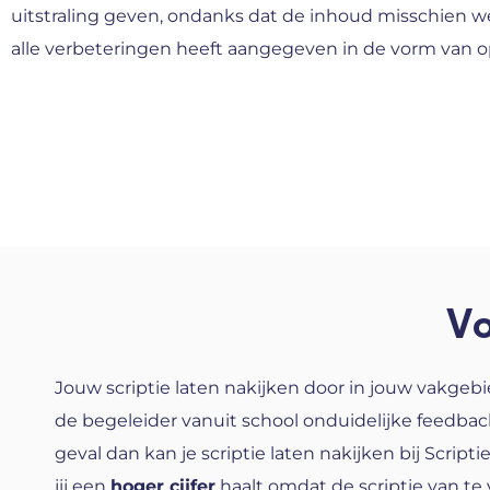
uitstraling geven, ondanks dat de inhoud misschien wel
alle verbeteringen heeft aangegeven in de vorm van 
Vo
Jouw scriptie laten nakijken door in jouw vakgeb
de begeleider vanuit school onduidelijke feedback 
geval dan kan je scriptie laten nakijken bij Script
jij een
hoger cijfer
haalt omdat de scriptie van t