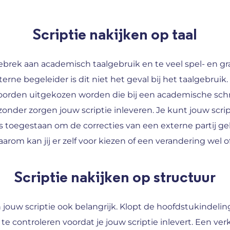
Scriptie nakijken op taal
ebrek aan academisch taalgebruik en te veel spel- en 
rne begeleider is dit niet het geval bij het taalgebruik.
rden uitgekozen worden die bij een academische schrijfst
zonder zorgen jouw scriptie inleveren. Je kunt jouw scr
elfs toegestaan om de correcties van een externe partij ge
Daarom kan jij er zelf voor kiezen of een verandering wel 
Scriptie nakijken op structuur
 jouw scriptie ook belangrijk. Klopt de hoofdstukindeling
 te controleren voordat je jouw scriptie inlevert. Een v