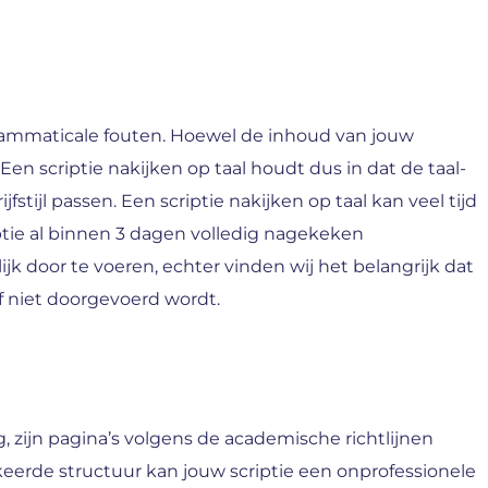
grammaticale fouten. Hoewel de inhoud van jouw
 Een scriptie nakijken op taal houdt dus in dat de taal-
ijl passen. Een scriptie nakijken op taal kan veel tijd
iptie al binnen 3 dagen volledig nagekeken
lijk door te voeren, echter vinden wij het belangrijk dat
of niet doorgevoerd wordt.
, zijn pagina’s volgens de academische richtlijnen
erkeerde structuur kan jouw scriptie een onprofessionele