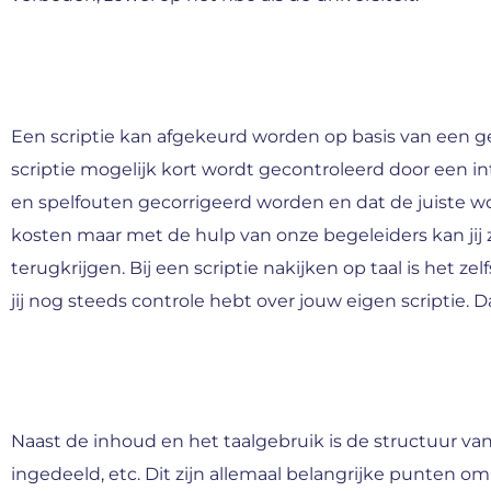
Een scriptie kan afgekeurd worden op basis van een g
scriptie mogelijk kort wordt gecontroleerd door een inte
en spelfouten gecorrigeerd worden en dat de juiste woo
kosten maar met de hulp van onze begeleiders kan jij 
terugkrijgen. Bij een scriptie nakijken op taal is het z
jij nog steeds controle hebt over jouw eigen scriptie. 
Naast de inhoud en het taalgebruik is de structuur van
ingedeeld, etc. Dit zijn allemaal belangrijke punten om