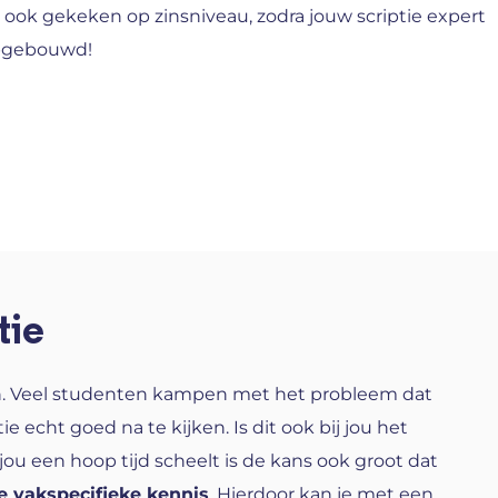
r ook gekeken op zinsniveau, zodra jouw scriptie expert
opgebouwd!
tie
n. Veel studenten kampen met het probleem dat
 echt goed na te kijken. Is dit ook bij jou het
t jou een hoop tijd scheelt is de kans ook groot dat
e vakspecifieke kennis
. Hierdoor kan je met een