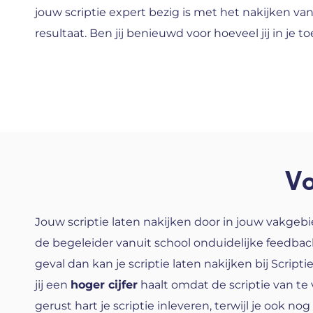
jouw scriptie expert bezig is met het nakijken van
resultaat. Ben jij benieuwd voor hoeveel jij in j
Vo
Jouw scriptie laten nakijken door in jouw vakgeb
de begeleider vanuit school onduidelijke feedback 
geval dan kan je scriptie laten nakijken bij Script
jij een
hoger cijfer
haalt omdat de scriptie van t
gerust hart je scriptie inleveren, terwijl je ook nog