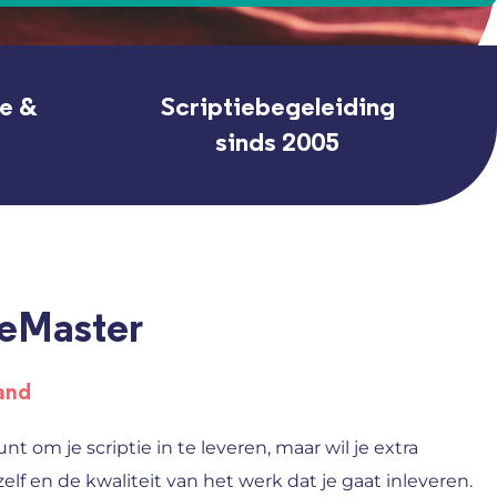
ne &
Scriptiebegeleiding
sinds 2005
tieMaster
and
nt om je scriptie in te leveren, maar wil je extra
elf en de kwaliteit van het werk dat je gaat inleveren.