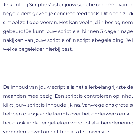
Je kunt bij ScriptieMaster jouw scriptie door één van 
begeleiders geven je concrete feedback. Dit doen zij
simpel zelf doorvoeren. Het kan veel tijd in beslag neme
gebeurd! Je kunt jouw scriptie al binnen 3 dagen nag
nakijken van jouw scriptie of in scriptiebegeleiding.
welke begeleider hierbij past.
De inhoud van jouw scriptie is het allerbelangrijkste de
maanden mee bezig. Een scriptie controleren op inhoud
kijkt jouw scriptie inhoudelijk na. Vanwege ons grote a
hebben diepgaande kennis over het onderwerp en kunn
houd ook in dat er gekeken wordt of alle beredenering
verboden, zowel op het hbo als de universiteit.