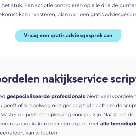
 het stuk. Een scriptie controleren op alle drie de punt
e toekomst kan investeren, plan dan een gratis adviesgesp
Vraag een gratis adviesgesprek aan
ordelen nakijkservice scrip
ied
gespecialiseerde professionals
biedt veel voordele
geeft of simpelweg niet genoeg tijd heeft om de scriptie
ieMaster de perfecte oplossing voor jou zijn. Naast dat di
e voren is nagekeken door een expert met
alle benodigd
 eens leert van je fouten.