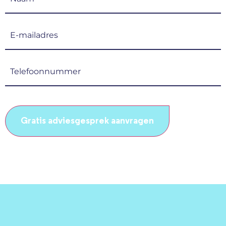
(Vereist)
E-
mailadres
(Vereist)
Telefoonnummer
(Vereist)
CAPTCHA