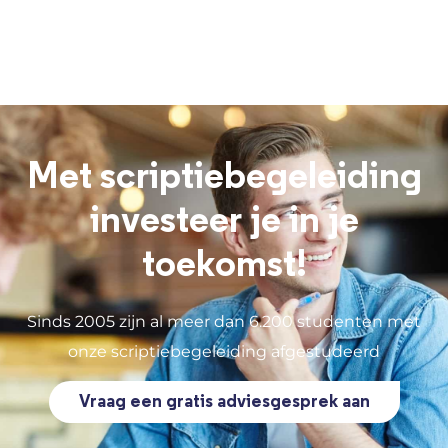
Met scriptiebegeleiding
investeer je in je
toekomst!
Sinds 2005 zijn al meer dan 6.200 studenten met
onze scriptiebegeleiding afgestudeerd
Vraag een gratis adviesgesprek aan