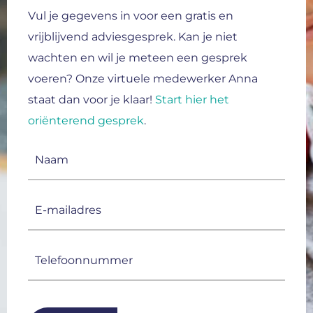
Vul je gegevens in voor een gratis en
vrijblijvend adviesgesprek.
Kan je niet
wachten en wil je meteen een gesprek
voeren? Onze virtuele medewerker Anna
staat dan voor je klaar!
Start hier het
oriënterend gesprek
.
Naam
(Vereist)
E-
mailadres
(Vereist)
Telefoonnummer
(Vereist)
CAPTCHA