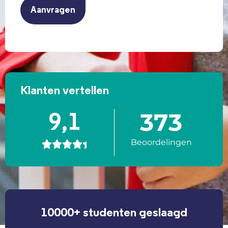
Klanten vertellen
373
9,1
Beoordelingen





10000+ studenten geslaagd