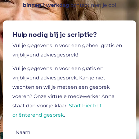
binnen 1 werkdag
contact met je op!
Hulp nodig bij je scriptie?
Vul je gegevens in voor een geheel gratis en
vrijblijvend adviesgesprek!
Vul je gegevens in voor een gratis en
vrijblijvend adviesgesprek.
Kan je niet
wachten en wil je meteen een gesprek
voeren? Onze virtuele medewerker Anna
staat dan voor je klaar!
Start hier het
oriënterend gesprek
.
Naam
(Vereist)