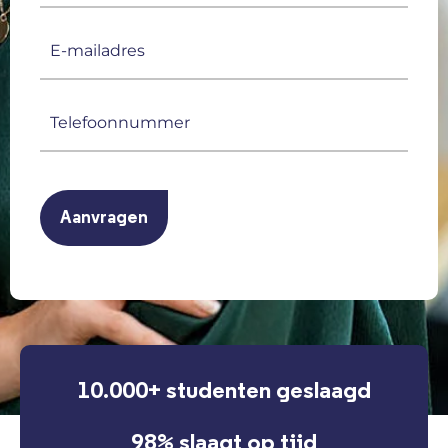
E-
mailadres
(Vereist)
Telefoonnummer
(Vereist)
CAPTCHA
10.000+ studenten geslaagd
98% slaagt op tijd