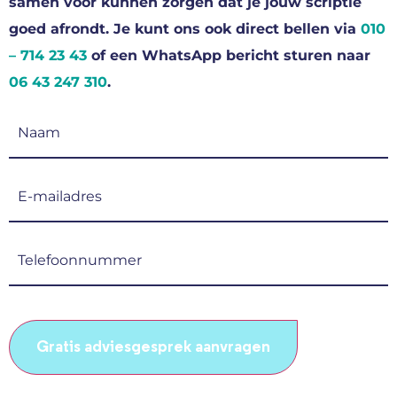
samen voor kunnen zorgen dat je jouw scriptie
goed afrondt. Je kunt ons ook direct bellen via
010
– 714 23 43
of een WhatsApp bericht sturen naar
06 43 247 310
.
Naam
(Vereist)
E-
mailadres
(Vereist)
Telefoonnummer
(Vereist)
CAPTCHA