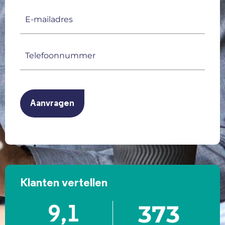
E-
mailadres
(Vereist)
Telefoonnummer
(Vereist)
CAPTCHA
Klanten vertellen
373
9,1