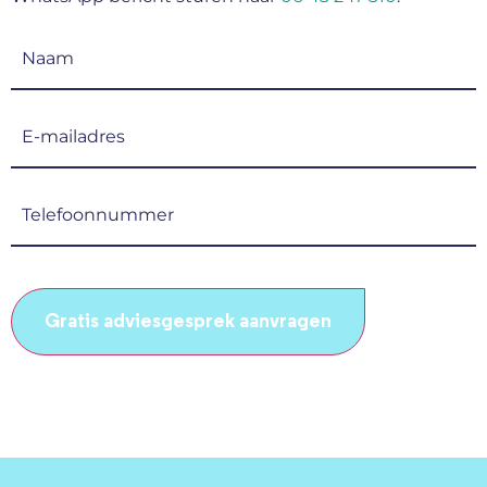
Naam
(Vereist)
E-
mailadres
(Vereist)
Telefoonnummer
(Vereist)
CAPTCHA