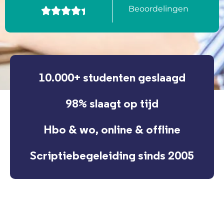
Beoordelingen





10.000+ studenten geslaagd
98% slaagt op tijd
Hbo & wo, online & offline
Scriptiebegeleiding sinds 2005