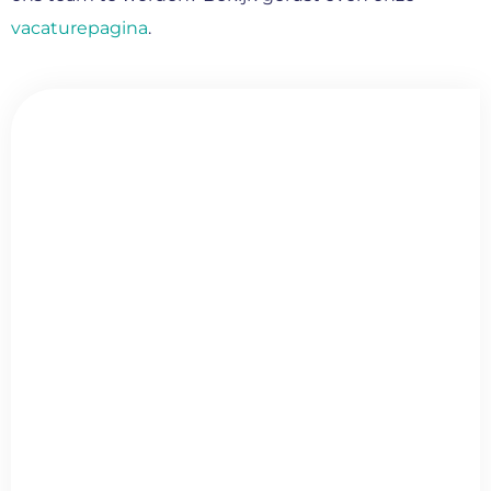
vacaturepagina
.