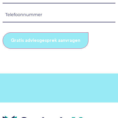
mailadres
(Vereist)
Telefoonnummer
(Vereist)
CAPTCHA