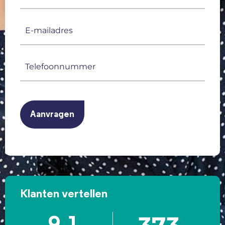
(Vereist)
E-
mailadres
(Vereist)
Telefoonnummer
(Vereist)
CAPTCHA
Klanten vertellen