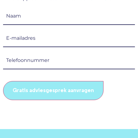
Naam
(Vereist)
E-
mailadres
(Vereist)
Telefoonnummer
(Vereist)
CAPTCHA