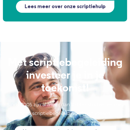
Lees meer over onze scriptiehulp
Met scriptiebegeleiding
investeer je in je
toekomst!
Sinds 2005 zijn al meer dan 10.000 studenten met
onze scriptiebegeleiding afgestudeerd