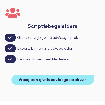
Scriptiebegeleiders
Gratis en vrijblijvend adviesgesprek
Experts binnen alle vakgebieden
Verspreid over heel Nederland
Vraag een gratis adviesgesprek aan