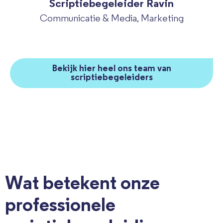
Scriptiebegeleider Ravin
Communicatie & Media, Marketing
Bekijk hier heel ons team van
scriptiebegeleiders
Wat betekent onze
professionele