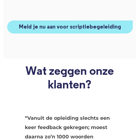
Meld je nu aan voor scriptiebegeleiding
Wat zeggen onze
klanten?
“Vanuit de opleiding slechts een
keer feedback gekregen; moest
daarna zo’n 1000 woorden