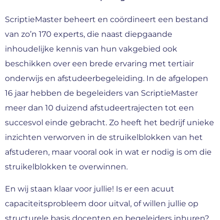
ScriptieMaster beheert en coördineert een bestand
van zo’n 170 experts, die naast diepgaande
inhoudelijke kennis van hun vakgebied ook
beschikken over een brede ervaring met tertiair
onderwijs en afstudeerbegeleiding. In de afgelopen
16 jaar hebben de begeleiders van ScriptieMaster
meer dan 10 duizend afstudeertrajecten tot een
succesvol einde gebracht. Zo heeft het bedrijf unieke
inzichten verworven in de struikelblokken van het
afstuderen, maar vooral ook in wat er nodig is om die
struikelblokken te overwinnen.
En wij staan klaar voor jullie! Is er een acuut
capaciteitsprobleem door uitval, of willen jullie op
structurele basis docenten en begeleiders inhuren?