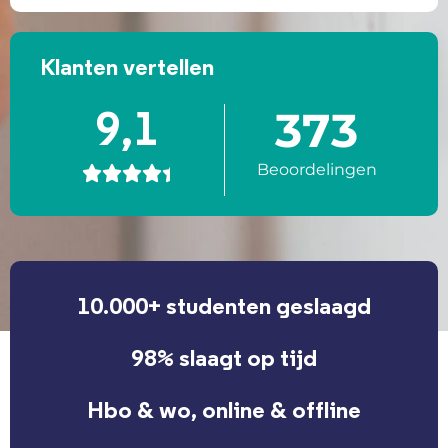
Klanten vertellen
373
9,1
Beoordelingen





10.000+ studenten geslaagd
98% slaagt op tijd
Hbo & wo, online & offline