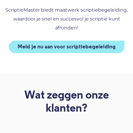
ScriptieMaster biedt maatwerk scriptiebegeleiding,
waardoor je snel en succesvol je scriptie kunt
afronden!
Meld je nu aan voor scriptiebegeleiding
Wat zeggen onze
klanten?