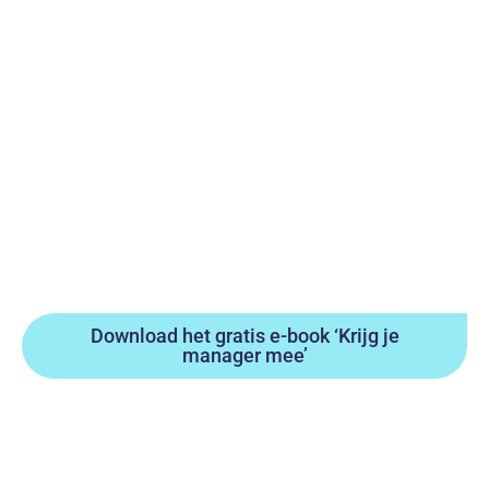
Download het gratis e-book ‘Krijg je
manager mee’