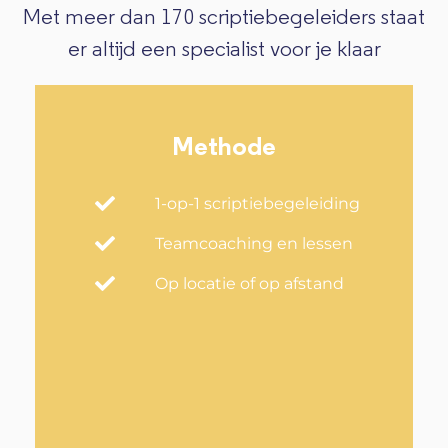
Met meer dan 170 scriptiebegeleiders staat
er altijd een specialist voor je klaar
Methode
1-op-1 scriptiebegeleiding
Teamcoaching en lessen
Op locatie of op afstand