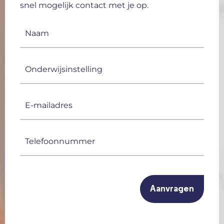
snel mogelijk contact met je op.
Naam
(Vereist)
Onderwijsinstelling
E-
mailadres
(Vereist)
Telefoonnummer
(Vereist)
CAPTCHA