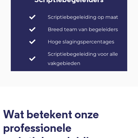
Scriptiebegeleiding op maat
Breed team van begeleiders
Hoge slagingspercentages
Scriptiebegeleiding voor alle
vakgebieden
Wat betekent onze
professionele