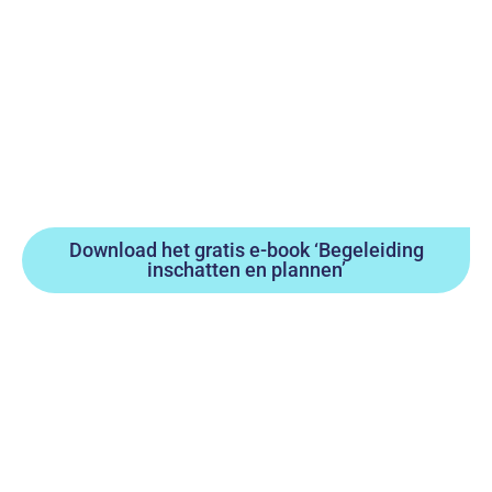
Download het gratis e-book ‘Begeleiding
inschatten en plannen’