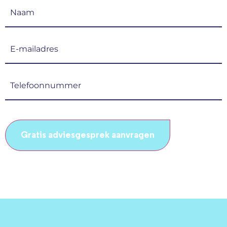
Naam
(Vereist)
E-
mailadres
(Vereist)
Telefoonnummer
(Vereist)
CAPTCHA