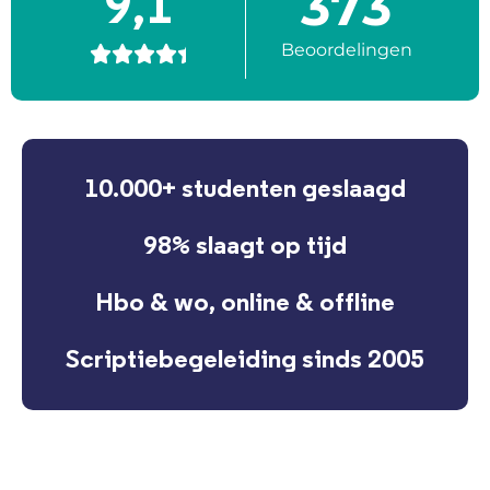
373
9,1
Beoordelingen





10.000+ studenten geslaagd
98% slaagt op tijd
Hbo & wo, online & offline
Scriptiebegeleiding sinds 2005