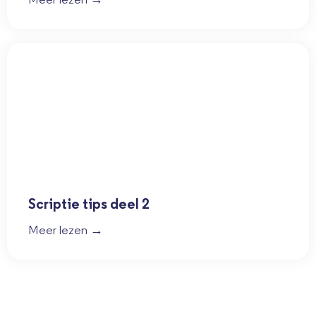
Meer lezen →
Scriptie tips deel 2
Meer lezen →