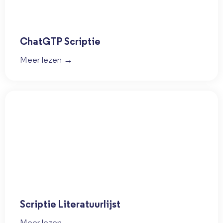
ChatGTP Scriptie
Meer lezen →
Scriptie Literatuurlijst