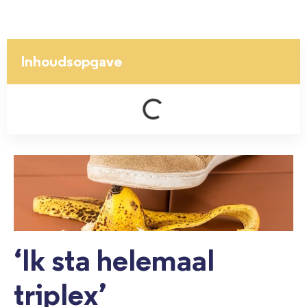
Inhoudsopgave
‘Ik sta helemaal
triplex’