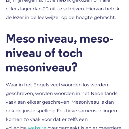
Bij mijn eigen scriptie heb ik gekozen om alle
cijfers lager dan 20 uit te schrijven. Hiervan heb ik
de lezer in de leeswijzer op de hoogte gebracht.
Meso niveau, meso-
niveau of toch
mesoniveau?
Waar in het Engels veel woorden los worden
geschreven, worden woorden in het Nederlands
vaak aan elkaar geschreven. Mesoniveau is dan
ook de juiste spelling. Foutieve samenstellingen
komen zo vaak voor dat er zelfs een
volledige
website
over gemaakt is en er meerdere