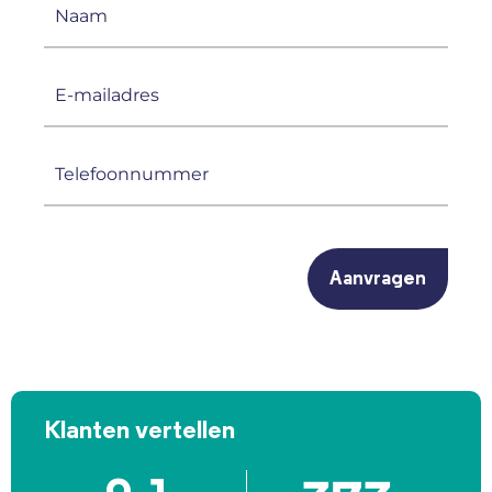
Naam
(Vereist)
E-
mailadres
(Vereist)
Telefoonnummer
(Vereist)
CAPTCHA
Klanten vertellen