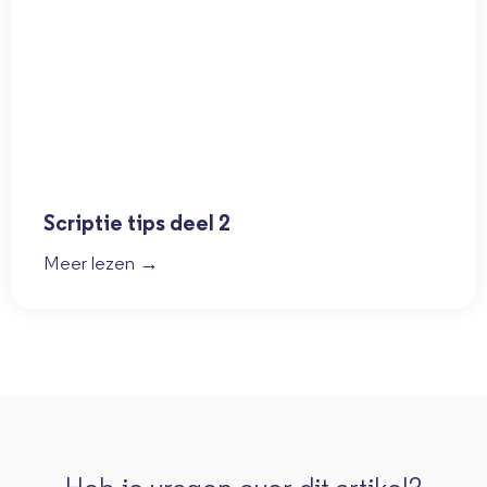
Scriptie tips deel 2
Meer lezen →