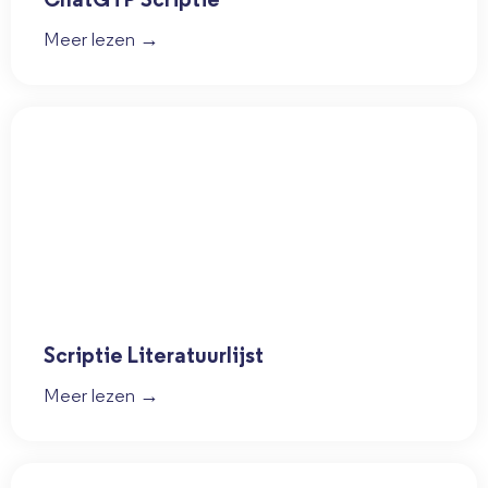
Meer lezen →
Scriptie Literatuurlijst
Meer lezen →