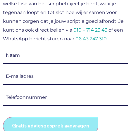
welke fase van het scriptietraject je bent, waar je
tegenaan loopt en tot slot hoe wij er samen voor
kunnen zorgen dat je jouw scriptie goed afrondt. Je
kunt ons ook direct bellen via
010 – 714 23 43
of een
WhatsApp bericht sturen naar
06 43 247 310
.
Naam
(Vereist)
E-
mailadres
(Vereist)
Telefoonnummer
(Vereist)
CAPTCHA