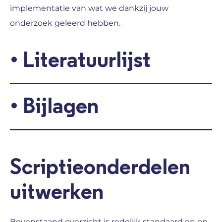
implementatie van wat we dankzij jouw
onderzoek geleerd hebben.
•
Literatuurlijst
•
Bijlagen
Scriptieonderdelen
uitwerken
Bovenstaand overzicht is redelijk standaard en op