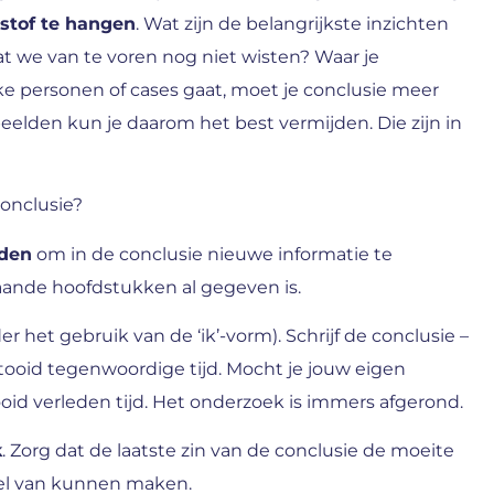
stof te hangen
. Wat zijn de belangrijkste inzichten
 we van te voren nog niet wisten? Waar je
ke personen of cases gaat, moet je conclusie meer
lden kun je daarom het best vermijden. Die zijn in
conclusie?
oden
om in de conclusie nieuwe informatie te
gaande hoofdstukken al gegeven is.
nder het gebruik van de ‘ik’-vorm). Schrijf de conclusie –
tooid tegenwoordige tijd. Mocht je jouw eigen
oid verleden tijd. Het onderzoek is immers afgerond.
k
. Zorg dat de laatste zin van de conclusie de moeite
itel van kunnen maken.