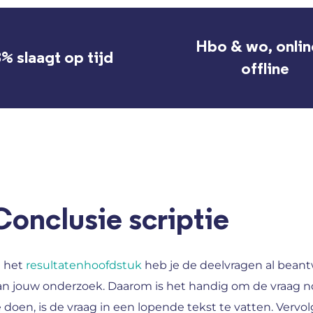
Hbo & wo, onlin
% slaagt op tijd
offline
Conclusie scriptie​
n het
resultatenhoofdstuk
heb je de deelvragen al beant
an jouw onderzoek. Daarom is het handig om de vraag n
e doen, is de vraag in een lopende tekst te vatten. Verv