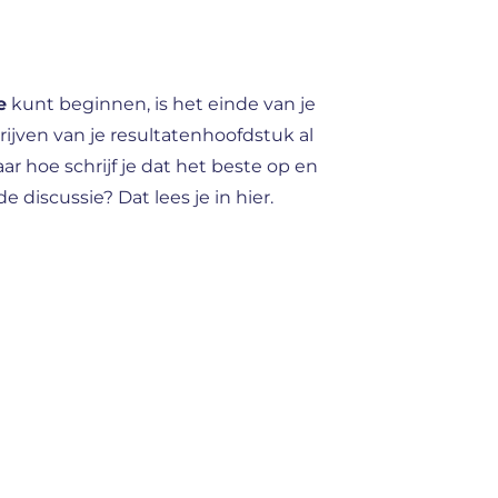
e
kunt beginnen, is het einde van je
chrijven van je resultatenhoofdstuk al
r hoe schrijf je dat het beste op en
e discussie? Dat lees je in hier.