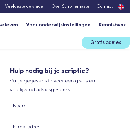
Veelgestelde vragen
Over Scriptiemaster
Contact
arieven
Voor onderwijsinstellingen
Kennisbank
Gratis advies
Hulp nodig bij je scriptie?
Vul je gegevens in voor een gratis en
vrijblijvend adviesgesprek.
Naam
(Vereist)
E-