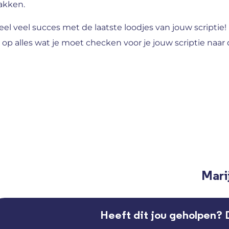
akken.
eel veel succes met de laatste loodjes van jouw scriptie
n op alles wat je moet checken voor je jouw scriptie naar
Mari
Heeft dit jou geholpen? 