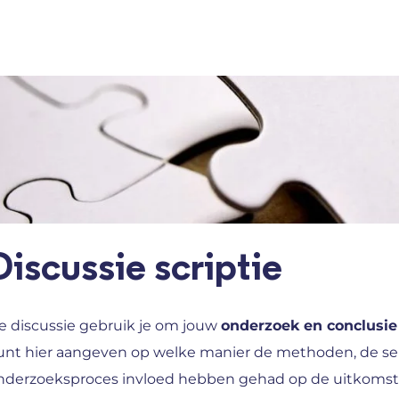
Discussie scriptie​
e discussie gebruik je om jouw
onderzoek en conclusie 
unt hier aangeven op welke manier de methoden, de sel
nderzoeksproces invloed hebben gehad op de uitkomsten.