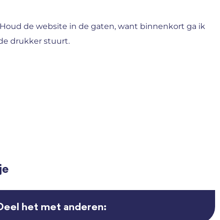
! Houd de website in de gaten, want binnenkort ga ik
 de drukker stuurt.
je
Deel het met anderen: