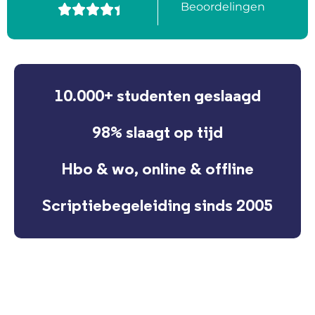
Beoordelingen





10.000+ studenten geslaagd
98% slaagt op tijd
Hbo & wo, online & offline
Scriptiebegeleiding sinds 2005