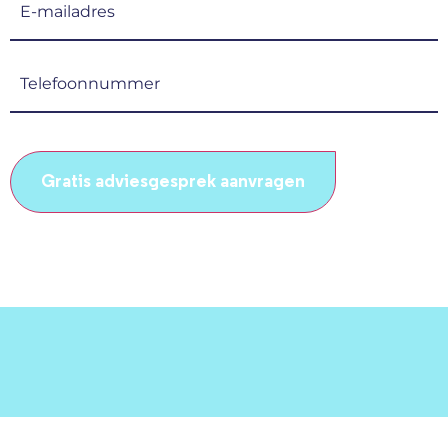
mailadres
(Vereist)
Telefoonnummer
(Vereist)
CAPTCHA