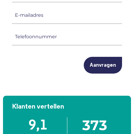
E-
mailadres
(Vereist)
Telefoonnummer
(Vereist)
CAPTCHA
Klanten vertellen
373
9,1