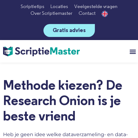
Scriptietips
Locaties
Veelgestelde vragen
Over Scriptiemaster
Contact
Gratis advies
Vo
Methode kiezen? De
Research Onion is je
beste vriend
Heb je geen idee welke dataverzameling- en data-