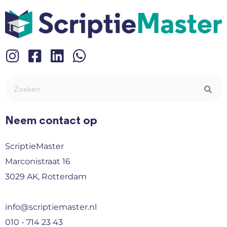
Neem contact op
ScriptieMaster
Marconistraat 16
3029 AK, Rotterdam
info@scriptiemaster.nl
010 - 714 23 43