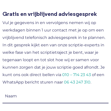
Gratis en vrijblijvend adviesgesprek
Vul je gegevens in en vervolgens nemen wij op
werkdagen binnen 1 uur contact met je op om een
vrijblijvend telefonisch adviesgesprek in te plannen.
In dit gesprek kijkt een van onze scriptie-experts in
welke fase van het scriptietraject je bent, waar je
tegenaan loopt en tot slot hoe wij er samen voor
kunnen zorgen dat je jouw scriptie goed afrondt. Je
kunt ons ook direct bellen via
010 – 714 23 43
of een
WhatsApp bericht sturen naar
06 43 247 310
.
Naam
(Vereist)
E-