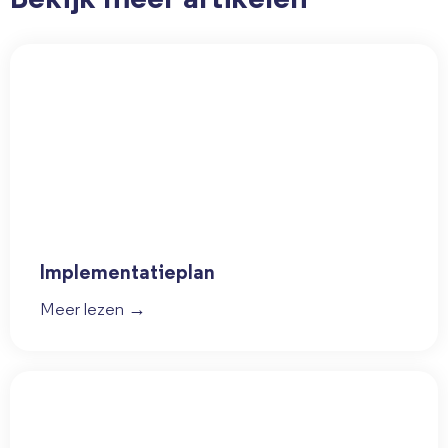
Implementatieplan
Meer lezen →