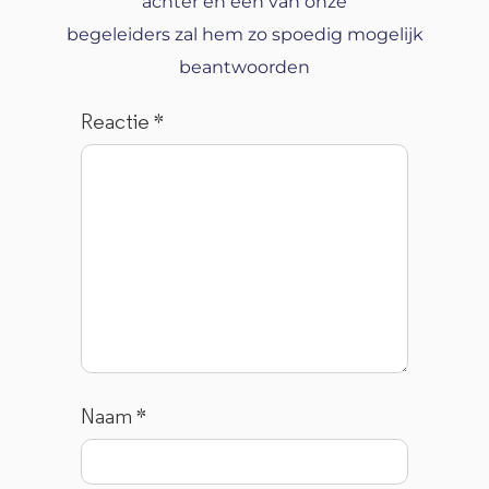
achter en een van onze
begeleiders zal hem zo spoedig mogelijk
beantwoorden
Reactie
*
Naam
*