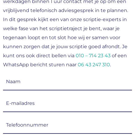
werkdagen binnen 1 uur contact met je op om een
vrijblijvend telefonisch adviesgesprek in te plannen.
In dit gesprek kijkt een van onze scriptie-experts in
welke fase van het scriptietraject je bent, waar je
tegenaan loopt en tot slot hoe wij er samen voor
kunnen zorgen dat je jouw scriptie goed afrondt. Je
kunt ons ook direct bellen via
010 – 714 23 43
of een
WhatsApp bericht sturen naar
06 43 247 310
.
Naam
(Vereist)
E-
mailadres
(Vereist)
Telefoonnummer
(Vereist)