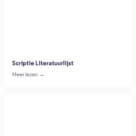
Scriptie Literatuurlijst
Meer lezen →