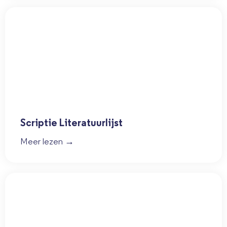
Scriptie Literatuurlijst
Meer lezen →