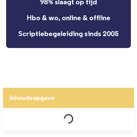
98% slaagt op tijd
Hbo & wo, online & offline
Scriptiebegeleiding sinds 2005
Inhoudsopgave