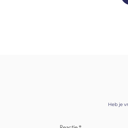
Heb je v
Reactie
*