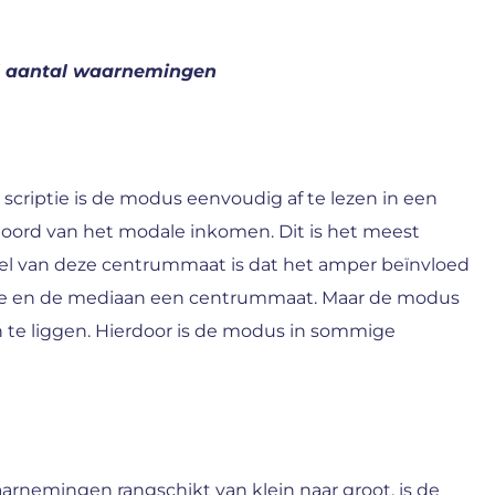
l aantal waarnemingen
riptie is de modus eenvoudig af te lezen in een
hoord van het modale inkomen. Dit is het meest
l van deze centrummaat is dat het amper beïnvloed
elde en de mediaan een centrummaat. Maar de modus
 te liggen. Hierdoor is de modus in sommige
rnemingen rangschikt van klein naar groot, is de