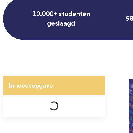
10.000+ studenten
98
geslaagd
Inhoudsopgave