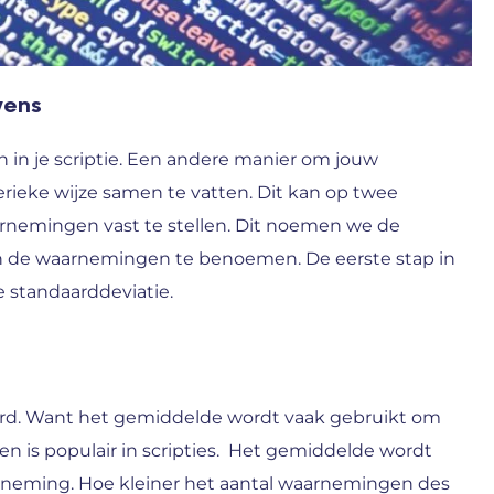
vens
en in je scriptie. Een andere manier om jouw
ieke wijze samen te vatten. Dit kan op twee
rnemingen vast te stellen. Dit noemen we de
n de waarnemingen te benoemen. De eerste stap in
 standaarddeviatie.
rd. Want het gemiddelde wordt vaak gebruikt om
 is populair in scripties. Het gemiddelde wordt
aarneming. Hoe kleiner het aantal waarnemingen des