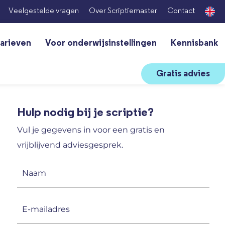
Veelgestelde vragen
Over Scriptiemaster
Contact
arieven
Voor onderwijsinstellingen
Kennisbank
Gratis advies
Hulp nodig bij je scriptie?
Vul je gegevens in voor een gratis en
vrijblijvend adviesgesprek.
Naam
(Vereist)
E-
mailadres