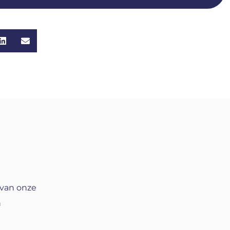
 van onze
n