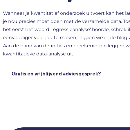
Wanneer je kwantitatief onderzoek uitvoert kan het la
je nou precies moet doen met de verzamelde data. Toen
het eerst het woord ‘regressieanalyse’ hoorde, schrok 
eenvoudiger voor jou te maken, leggen we in de blog 
Aan de hand van definities en berekeningen leggen we
kwantitatieve data-analyse uit!
Gratis en vrijblijvend adviesgesprek?