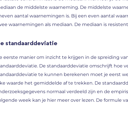
ediaan de middelste waarneming. De middelste waarnem
neven aantal waarnemingen is. Bij een even aantal wa
wee waarnemingen als mediaan. De mediaan is resistent v
e standaarddeviatie
e eerste manier om inzicht te krijgen in de spreiding van
tandaarddeviatie. De standaarddeviatie omschrijft hoe v
tandaarddeviatie te kunnen berekenen moet je eerst wet
lke waarde het gemiddelde af te trekken. De standaardd
nderzoeksgegevens normaal verdeeld zijn en de empirisc
olgende week kan je hier meer over lezen. De formule van 