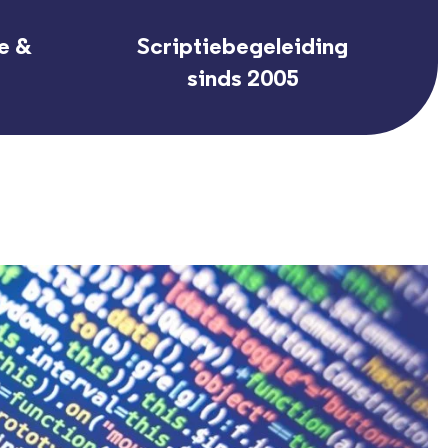
e &
Scriptiebegeleiding
sinds 2005