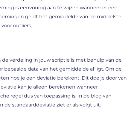
ing is eenvoudig aan te wijzen wanneer er een
arnemingen geldt het gemiddelde van de middelste
oor outliers.
 de verdeling in jouw scriptie is met behulp van de
er bepaalde data van het gemiddelde af ligt. Om de
en hoe je een deviatie berekent. Dit doe je door van
eviatie kan je alleen berekenen wanneer
he regel dus van toepassing is. In de blog van
de standaarddeviatie ziet er als volgt uit: