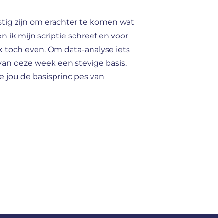
stig zijn om erachter te komen wat
 ik mijn scriptie schreef en voor
ik toch even. Om data-analyse iets
van deze week een stevige basis.
 jou de basisprincipes van