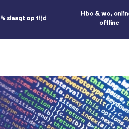
Hbo & wo, onlin
% slaagt op tijd
offline