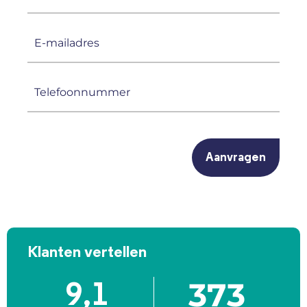
(Vereist)
E-
mailadres
(Vereist)
Telefoonnummer
(Vereist)
CAPTCHA
Klanten vertellen
373
9,1