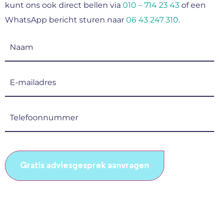
kunt ons ook direct bellen via
010 – 714 23 43
of een
WhatsApp bericht sturen naar
06 43 247 310
.
Naam
(Vereist)
E-
mailadres
(Vereist)
Telefoonnummer
(Vereist)
CAPTCHA