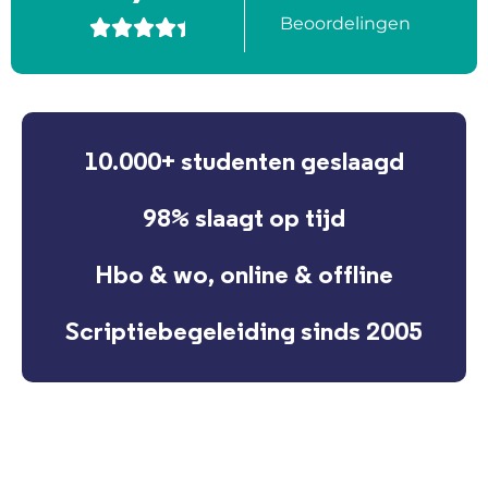
Beoordelingen





10.000+ studenten geslaagd
98% slaagt op tijd
Hbo & wo, online & offline
Scriptiebegeleiding sinds 2005