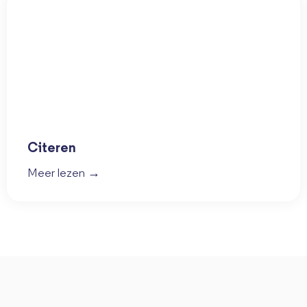
Citeren
Meer lezen →