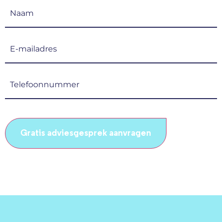
Naam
(Vereist)
E-
mailadres
(Vereist)
Telefoonnummer
(Vereist)
CAPTCHA