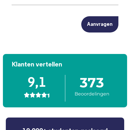
(Vereist)
CAPTCHA
Klanten vertellen
373
9,1
Beoordelingen




