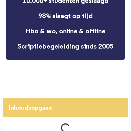
10.000+ studenten geslaagd
98% slaagt op tijd
Hbo & wo, online & offline
Scriptiebegeleiding sinds 2005
Inhoudsopgave