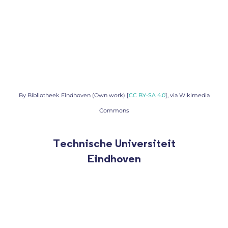
By Bibliotheek Eindhoven (Own work) [
CC BY-SA 4.0
], via Wikimedia
Commons
Technische Universiteit
Eindhoven