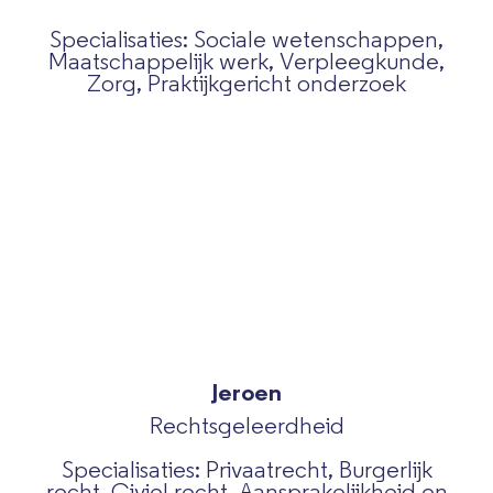
Specialisaties: Sociale wetenschappen,
Maatschappelijk werk, Verpleegkunde,
Zorg, Praktijkgericht onderzoek
Jeroen
Rechtsgeleerdheid
Specialisaties: Privaatrecht, Burgerlijk
recht, Civiel recht, Aansprakelijkheid en