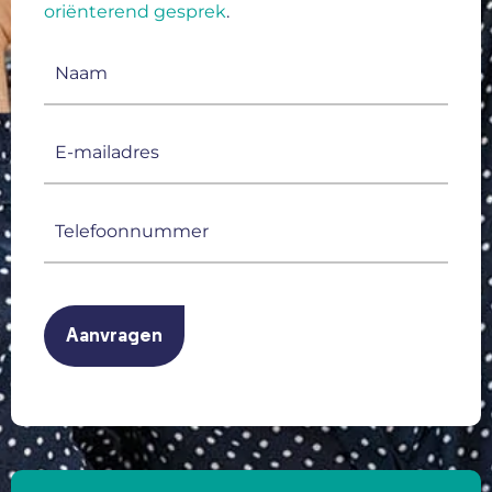
oriënterend gesprek
.
Naam
(Vereist)
E-
mailadres
(Vereist)
Telefoonnummer
(Vereist)
CAPTCHA