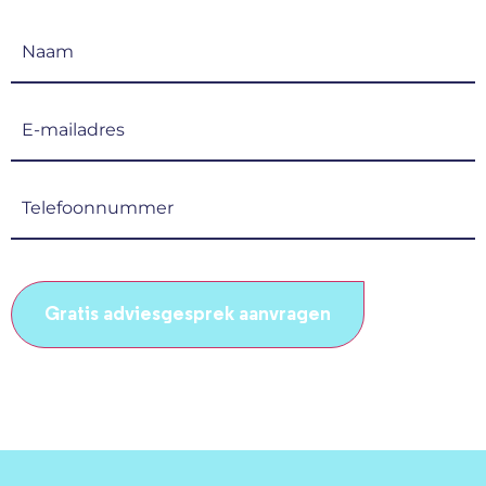
Naam
(Vereist)
E-
mailadres
(Vereist)
Telefoonnummer
(Vereist)
CAPTCHA