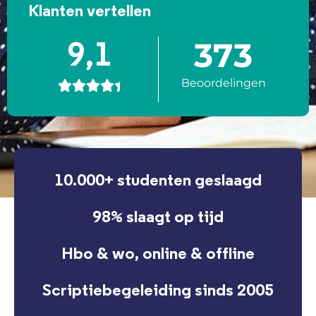
Klanten vertellen
373
9,1
Beoordelingen





10.000+ studenten geslaagd
98% slaagt op tijd
Hbo & wo, online & offline
Scriptiebegeleiding sinds 2005