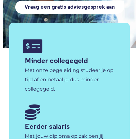
Vraag een gratis adviesgesprek aan
Minder collegegeld
Met onze begeleiding studeer je op
tijd af en betaal je dus minder
collegegeld.
Eerder salaris
Met jouw diploma op zak ben jij