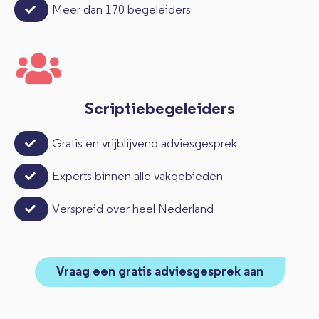
Meer dan 170 begeleiders
Scriptiebegeleiders
Gratis en vrijblijvend adviesgesprek
Experts binnen alle vakgebieden
Verspreid over heel Nederland
Vraag een gratis adviesgesprek aan