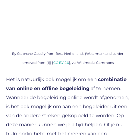
By Stephane Gaudry from Best, Netherlands (Watermark and border
removed from [1]) [
CC BY 2.0
], via Wikimedia Commons
Het is natuurlijk ook mogelijk om een
combinatie
van online en offline begeleiding
af te nemen.
Wanneer de begeleiding online wordt afgenomen,
is het ook mogelijk om aan een begeleider uit een
van de andere streken gekoppeld te worden. Op
deze manier kunnen we je altijd helpen. Of je nu
hulp nodig hebt met het creëren van een