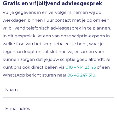
Gratis en vrijblijvend adviesgesprek
Vul je gegevens in en vervolgens nemen wij op
werkdagen binnen 1 uur contact met je op om een
vrijblijvend telefonisch adviesgesprek in te plannen.
In dit gesprek kijkt een van onze scriptie-experts in
welke fase van het scriptietraject je bent, waar je
tegenaan loopt en tot slot hoe wij er samen voor
kunnen zorgen dat je jouw scriptie goed afrondt. Je
kunt ons ook direct bellen via
010 – 714 23 43
of een
WhatsApp bericht sturen naar
06 43 247 310
.
Naam
(Vereist)
E-
mailadres