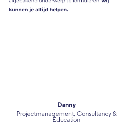
afgebakend onderwerp te formuleren,
wij
kunnen je altijd helpen
.
Danny
Projectmanagement, Consultancy &
Education