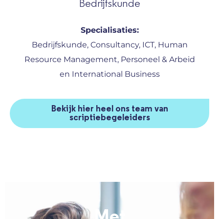
Bedrijfskunde
Specialisaties:
Bedrijfskunde, Consultancy, ICT, Human
Resource Management, Personeel & Arbeid
en International Business
Bekijk hier heel ons team van
scriptiebegeleiders
Met