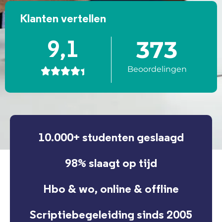
Klanten vertellen
373
9,1
Beoordelingen





10.000+ studenten geslaagd
98% slaagt op tijd
Hbo & wo, online & offline
Scriptiebegeleiding sinds 2005