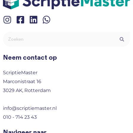
Neem contact op
ScriptieMaster
Marconistraat 16
3029 AK, Rotterdam
info@scriptiemaster.nl
010 - 714 23 43
Navigeer naar