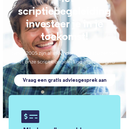
scriptiebegeleiding
investeer je in je
toekomst!
Sinds 2005 zijn al meer dan 10.000 studenten
met onze scriptiebegeleiding afgestudeerd
Vraag een gratis adviesgesprek aan