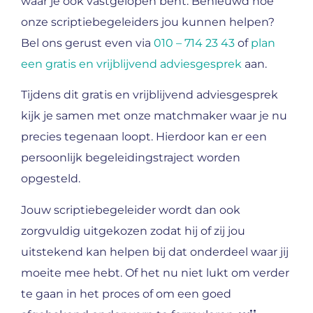
waar je ook vastgelopen bent. Benieuwd hoe
onze scriptiebegeleiders jou kunnen helpen?
Bel ons gerust even via
010 – 714 23 43
of
plan
een gratis en vrijblijvend adviesgesprek
aan.
Tijdens dit gratis en vrijblijvend adviesgesprek
kijk je samen met onze matchmaker waar je nu
precies tegenaan loopt. Hierdoor kan er een
persoonlijk begeleidingstraject worden
opgesteld.
Jouw scriptiebegeleider wordt dan ook
zorgvuldig uitgekozen zodat hij of zij jou
uitstekend kan helpen bij dat onderdeel waar jij
moeite mee hebt. Of het nu niet lukt om verder
te gaan in het proces of om een goed