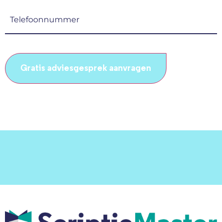
(Vereist)
Telefoonnummer
(Vereist)
CAPTCHA