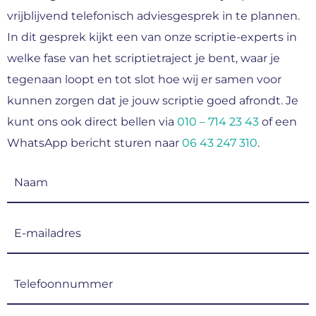
vrijblijvend telefonisch adviesgesprek in te plannen.
In dit gesprek kijkt een van onze scriptie-experts in
welke fase van het scriptietraject je bent, waar je
tegenaan loopt en tot slot hoe wij er samen voor
kunnen zorgen dat je jouw scriptie goed afrondt. Je
kunt ons ook direct bellen via
010 – 714 23 43
of een
WhatsApp bericht sturen naar
06 43 247 310
.
Naam
(Vereist)
E-
mailadres
(Vereist)
Telefoonnummer
(Vereist)