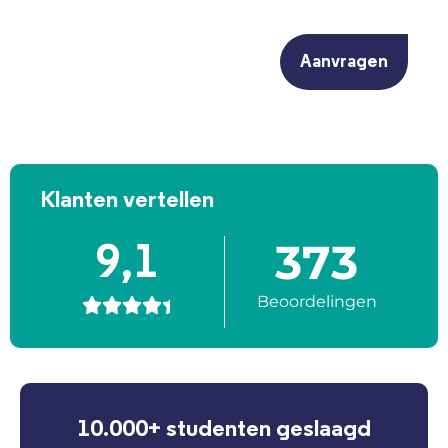
CAPTCHA
Klanten vertellen
373
9,1
Beoordelingen





10.000+ studenten geslaagd