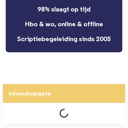
98% slaagt op tijd
Hbo & wo, online & offline
Scriptiebegeleiding sinds 2005
Inhoudsopgave