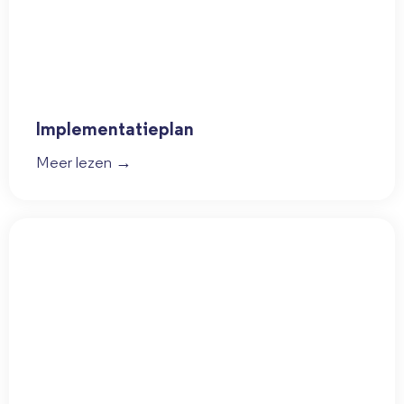
Implementatieplan
Meer lezen →