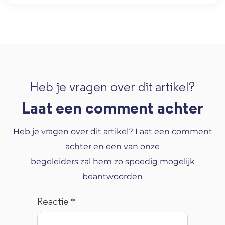
Heb je vragen over dit artikel?
Laat een comment achter
Heb je vragen over dit artikel? Laat een comment
achter en een van onze
begeleiders zal hem zo spoedig mogelijk
beantwoorden
Reactie
*