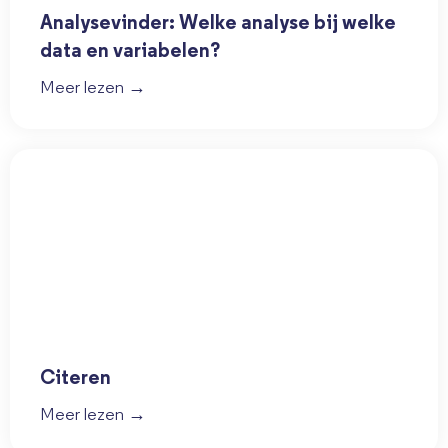
Analysevinder: Welke analyse bij welke
data en variabelen?
Meer lezen →
Citeren
Meer lezen →