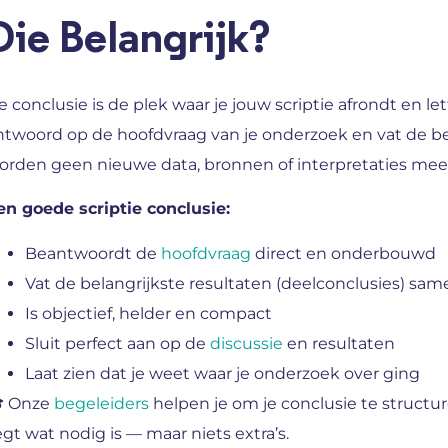
Die Belangrijk?
e conclusie is de plek waar je jouw scriptie afrondt en let
ntwoord op de hoofdvraag van je onderzoek en vat de bel
orden geen nieuwe data, bronnen of interpretaties me
en goede scriptie conclusie:
Beantwoordt de
hoofdvraag
direct en onderbouwd
Vat de belangrijkste resultaten (deelconclusies) sam
Is objectief, helder en compact
Sluit perfect aan op de
discussie
en resultaten
Laat zien dat je weet waar je onderzoek over ging
 Onze
begeleiders
helpen je om je conclusie te structur
egt wat nodig is — maar niets extra’s.