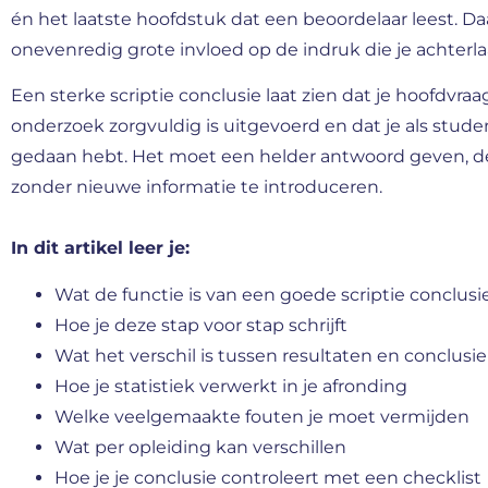
én het laatste hoofdstuk dat een beoordelaar leest. D
onevenredig grote invloed op de indruk die je achterla
Een sterke scriptie conclusie laat zien dat je hoofdvraa
onderzoek zorgvuldig is uitgevoerd en dat je als studen
gedaan hebt. Het moet een helder antwoord geven, d
zonder nieuwe informatie te introduceren.
In dit artikel leer je:
Wat de functie is van een goede scriptie conclusi
Hoe je deze stap voor stap schrijft
Wat het verschil is tussen resultaten en conclusie
Hoe je statistiek verwerkt in je afronding
Welke veelgemaakte fouten je moet vermijden
Wat per opleiding kan verschillen
Hoe je je conclusie controleert met een checklist