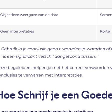
Objectieve weergave van de data
Samenv
Geen interpretaties
Korte,

Gebruik in je conclusie geen t-waarden, p-waarden of ta
Er is een significant verschil aangetoond tussen…”
nze begeleiders helpen je met het correct verwoorden va
onclusies te verwarren met interpretaties.
Hoe Schrijf je een Goed
tap-voor-stap: een goede conclusie schrijven