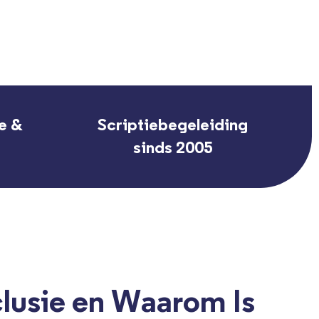
e &
Scriptiebegeleiding
sinds 2005
clusie en Waarom Is