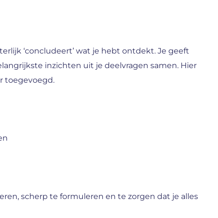
terlijk ‘concludeert’ wat je hebt ontdekt. Je geeft
angrijkste inzichten uit je deelvragen samen. Hier
er toegevoegd.
en
eren, scherp te formuleren en te zorgen dat je alles