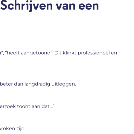
 Schrijven van een
n”, “heeft aangetoond”. Dit klinkt professioneel en
 beter dan langdradig uitleggen.
nderzoek toont aan dat…”
proken zijn.