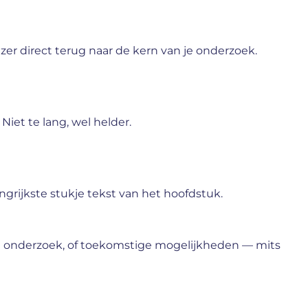
ezer direct terug naar de kern van je onderzoek.
Niet te lang, wel helder.
langrijkste stukje tekst van het hoofdstuk.
het onderzoek, of toekomstige mogelijkheden — mits