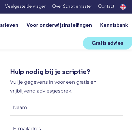
Veelgestelde vragen
Over Scriptiemaster
Contact
arieven
Voor onderwijsinstellingen
Kennisbank
Gratis advies
Hulp nodig bij je scriptie?
Vul je gegevens in voor een gratis en
vrijblijvend adviesgesprek.
Naam
(Vereist)
E-