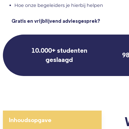
Hoe onze begeleiders je hierbij helpen
Gratis en vrijblijvend adviesgesprek?
10.000+ studenten
98
geslaagd
Inhoudsopgave