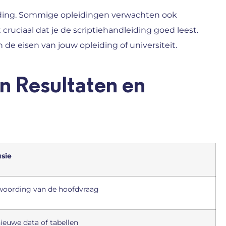
leiding. Sommige opleidingen verwachten ook
ruciaal dat je de scriptiehandleiding goed leest.
 de eisen van jouw opleiding of universiteit.
en Resultaten en
sie
oording van de hoofdvraag
ieuwe data of tabellen