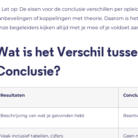
 Let op: De eisen voor de conclusie verschillen per op
anbevelingen of koppelingen met theorie. Daarom is het c
nze begeleiders kijken altijd met je mee of je voldoet aan
Wat is het Verschil tuss
Conclusie?
Resultaten
Conclu
Beschrijving van wat je gevonden hebt
Beantw
Vaak inclusief tabellen, cijfers
Geen n