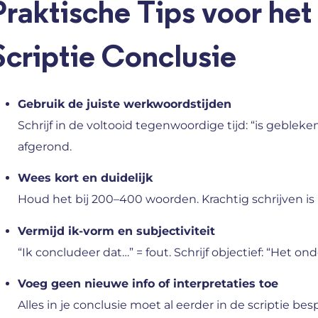
Praktische Tips voor het
Scriptie Conclusie
Gebruik de juiste werkwoordstijden
Schrijf in de voltooid tegenwoordige tijd: “is gebleke
afgerond.
Wees kort en duidelijk
Houd het bij 200–400 woorden. Krachtig schrijven is
Vermijd ik-vorm en subjectiviteit
“Ik concludeer dat…” = fout. Schrijf objectief: “Het o
Voeg geen nieuwe info of interpretaties toe
Alles in je conclusie moet al eerder in de scriptie bes