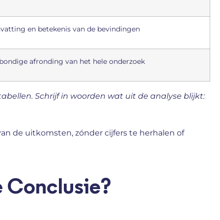
atting en betekenis van de bevindingen
 bondige afronding van het hele onderzoek
bellen. Schrijf in woorden wat uit de analyse blijkt:
n de uitkomsten, zónder cijfers te herhalen of
e Conclusie?