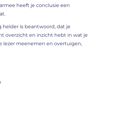
aarmee heeft je conclusie een
at.
g helder is beantwoord, dat je
t overzicht en inzicht hebt in wat je
e lezer meenemen en overtuigen,
e