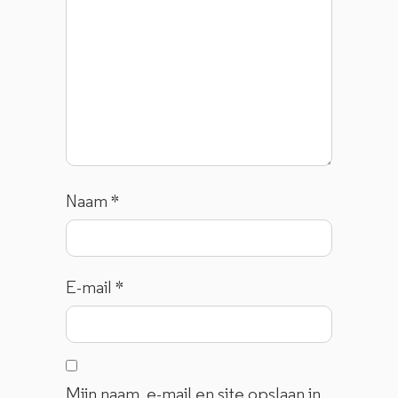
Naam
*
E-mail
*
Mijn naam, e-mail en site opslaan in