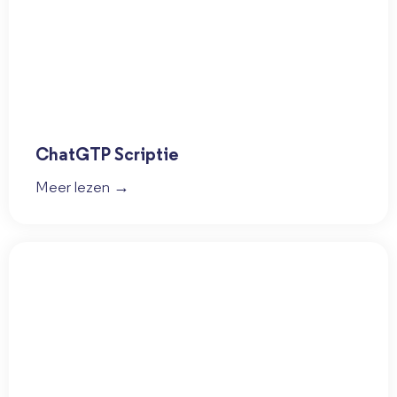
ChatGTP Scriptie
Meer lezen →