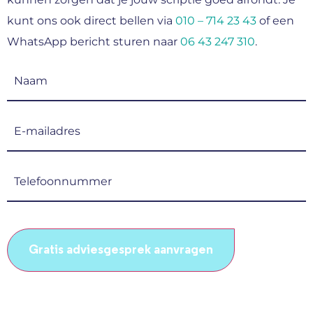
kunt ons ook direct bellen via
010 – 714 23 43
of een
WhatsApp bericht sturen naar
06 43 247 310
.
Naam
(Vereist)
E-
mailadres
(Vereist)
Telefoonnummer
(Vereist)
CAPTCHA