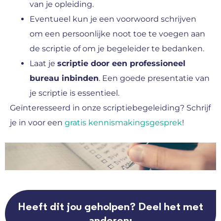
van je opleiding.
Eventueel kun je een voorwoord schrijven
om een persoonlijke noot toe te voegen aan
de scriptie of om je begeleider te bedanken.
Laat je
scriptie door een professioneel
bureau inbinden
. Een goede presentatie van
je scriptie is essentieel.
Geïnteresseerd in onze scriptiebegeleiding? Schrijf
je in voor een
gratis kennismakingsgesprek
!
Heeft dit jou geholpen? Deel het met
anderen: