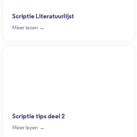
Scriptie Literatuurlijst
Meer lezen →
Scriptie tips deel 2
Meer lezen →