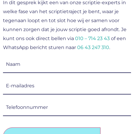
In dit gesprek kijkt een van onze scriptie-experts in
welke fase van het scriptietraject je bent, waar je
tegenaan loopt en tot slot hoe wij er samen voor
kunnen zorgen dat je jouw scriptie goed afrondt. Je
kunt ons ook direct bellen via
010 – 714 23 43
of een
WhatsApp bericht sturen naar
06 43 247 310
.
Naam
(Vereist)
E-
mailadres
(Vereist)
Telefoonnummer
(Vereist)
CAPTCHA