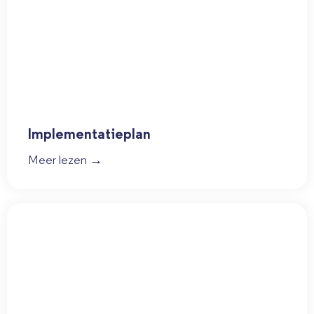
Implementatieplan
Meer lezen →