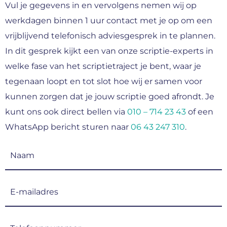
Vul je gegevens in en vervolgens nemen wij op
werkdagen binnen 1 uur contact met je op om een
vrijblijvend telefonisch adviesgesprek in te plannen.
In dit gesprek kijkt een van onze scriptie-experts in
welke fase van het scriptietraject je bent, waar je
tegenaan loopt en tot slot hoe wij er samen voor
kunnen zorgen dat je jouw scriptie goed afrondt. Je
kunt ons ook direct bellen via
010 – 714 23 43
of een
WhatsApp bericht sturen naar
06 43 247 310
.
Naam
(Vereist)
E-
mailadres
(Vereist)
Telefoonnummer