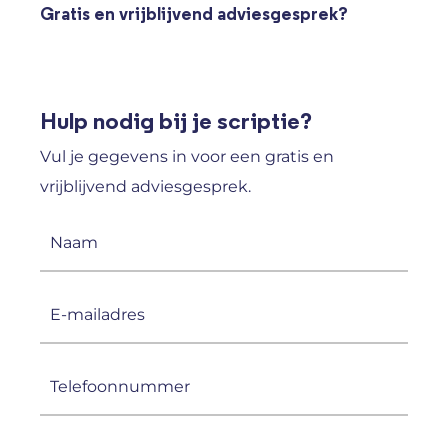
Gratis en vrijblijvend adviesgesprek?
Hulp nodig bij je scriptie?
Vul je gegevens in voor een gratis en
vrijblijvend adviesgesprek.
Naam
(Vereist)
E-
mailadres
(Vereist)
Telefoonnummer
(Vereist)
CAPTCHA