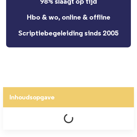
98% slaagt op tijd
Hbo & wo, online & offline
Scriptiebegeleiding sinds 2005
Inhoudsopgave