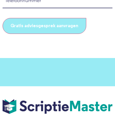
(Vereist)
CAPTCHA