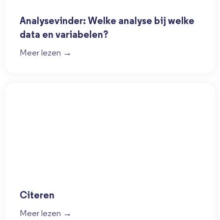
Analysevinder: Welke analyse bij welke
data en variabelen?
Meer lezen →
Citeren
Meer lezen →