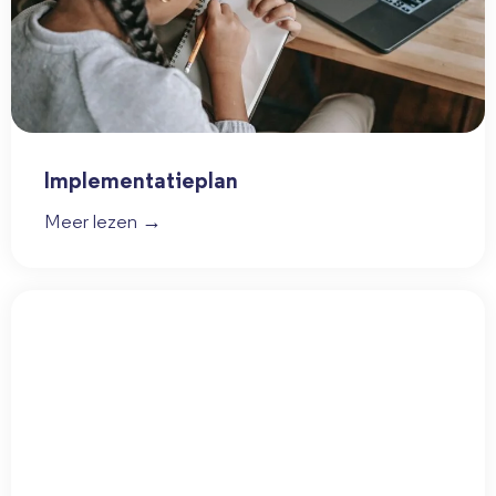
Implementatieplan
Meer lezen →