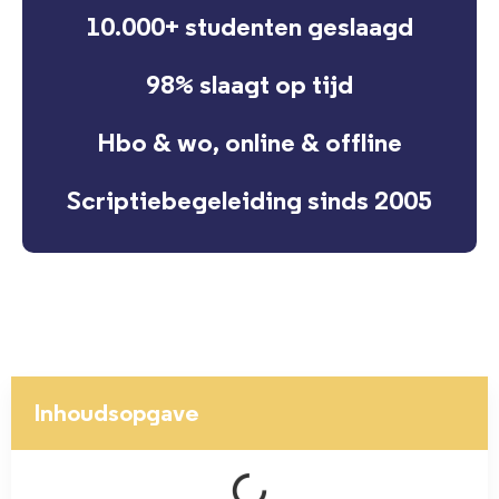
10.000+ studenten geslaagd
98% slaagt op tijd
Hbo & wo, online & offline
Scriptiebegeleiding sinds 2005
Inhoudsopgave