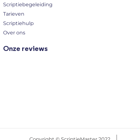
Scriptiebegeleiding
Tarieven
Scriptiehulp
Over ons
Onze reviews
Copyright © ScriptieMaster 2022