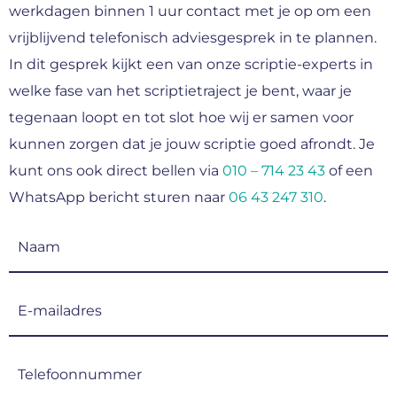
werkdagen binnen 1 uur contact met je op om een
vrijblijvend telefonisch adviesgesprek in te plannen.
In dit gesprek kijkt een van onze scriptie-experts in
welke fase van het scriptietraject je bent, waar je
tegenaan loopt en tot slot hoe wij er samen voor
kunnen zorgen dat je jouw scriptie goed afrondt. Je
kunt ons ook direct bellen via
010 – 714 23 43
of een
WhatsApp bericht sturen naar
06 43 247 310
.
Naam
(Vereist)
E-
mailadres
(Vereist)
Telefoonnummer
(Vereist)