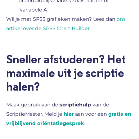
of onduidelijke labels zoals ‘aantal’ of
‘variabele A’.
Wil je met SPSS grafieken maken? Lees dan
ons
artikel over de SPSS Chart Builder
.
Sneller afstuderen? Het
maximale uit je scriptie
halen?
Maak gebruik van de
scriptiehulp
van de
ScriptieMaster. Meld je
hier
aan voor een
gratis en
vrijblijvend oriëntatiegesprek
.