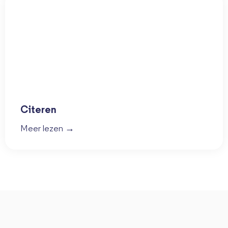
Citeren
Meer lezen →