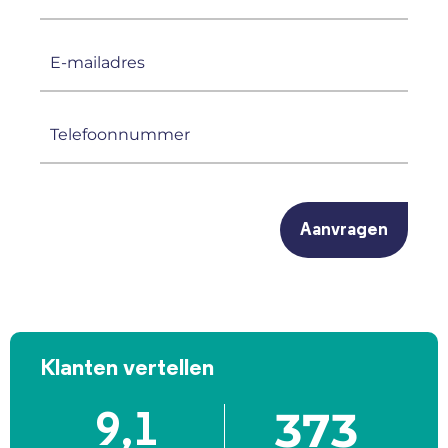
(Vereist)
E-
mailadres
(Vereist)
Telefoonnummer
(Vereist)
CAPTCHA
Klanten vertellen
373
9,1