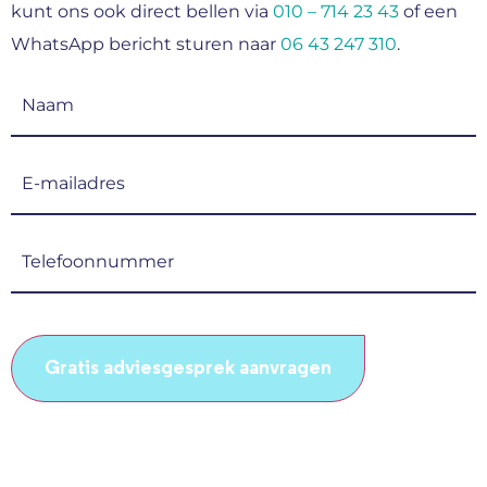
kunt ons ook direct bellen via
010 – 714 23 43
of een
WhatsApp bericht sturen naar
06 43 247 310
.
Naam
(Vereist)
E-
mailadres
(Vereist)
Telefoonnummer
(Vereist)
CAPTCHA