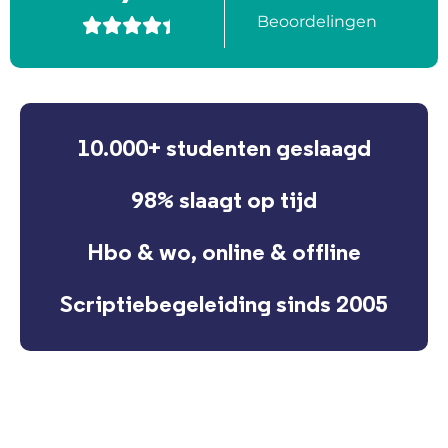
Beoordelingen





10.000+ studenten geslaagd
98% slaagt op tijd
Hbo & wo, online & offline
Scriptiebegeleiding sinds 2005