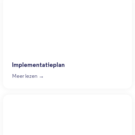
Implementatieplan
Meer lezen →