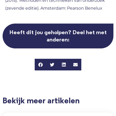
(2015). ‘Methoden en technieken van onderzoek
(zevende editie). Amsterdam: Pearson Benelux
Heeft dit jou geholpen? Deel het met
anderen:
Bekijk meer artikelen