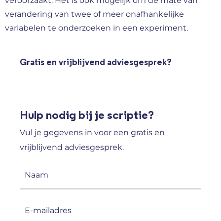
veroorzaakt. Het is ook mogelijk om de mate van
verandering van twee of meer onafhankelijke
variabelen te onderzoeken in een experiment.
Gratis en vrijblijvend adviesgesprek?
Hulp nodig bij je scriptie?
Vul je gegevens in voor een gratis en
vrijblijvend adviesgesprek.
Naam
(Vereist)
E-
mailadres