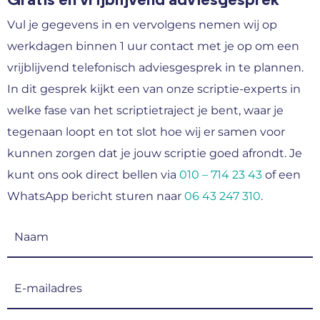
Gratis en vrijblijvend adviesgesprek
Vul je gegevens in en vervolgens nemen wij op
werkdagen binnen 1 uur contact met je op om een
vrijblijvend telefonisch adviesgesprek in te plannen.
In dit gesprek kijkt een van onze scriptie-experts in
welke fase van het scriptietraject je bent, waar je
tegenaan loopt en tot slot hoe wij er samen voor
kunnen zorgen dat je jouw scriptie goed afrondt. Je
kunt ons ook direct bellen via
010 – 714 23 43
of een
WhatsApp bericht sturen naar
06 43 247 310
.
Naam
(Vereist)
E-
mailadres