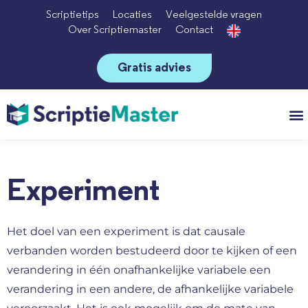
Scriptietips
Locaties
Veelgestelde vragen
Over Scriptiemaster
Contact
Gratis advies
Vo
Experiment
Het doel van een experiment is dat causale
verbanden worden bestudeerd door te kijken of een
verandering in één onafhankelijke variabele een
verandering in een andere, de afhankelijke variabele