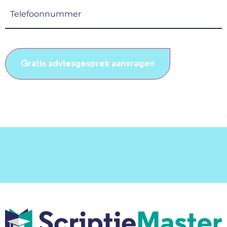
(Vereist)
Telefoonnummer
(Vereist)
CAPTCHA