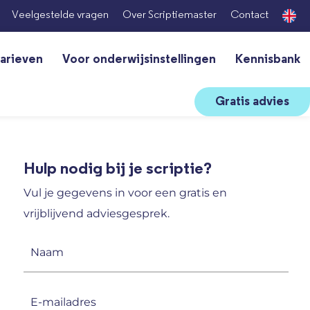
Veelgestelde vragen
Over Scriptiemaster
Contact
arieven
Voor onderwijsinstellingen
Kennisbank
Gratis advies
Hulp nodig bij je scriptie?
Vul je gegevens in voor een gratis en
vrijblijvend adviesgesprek.
Naam
(Vereist)
E-