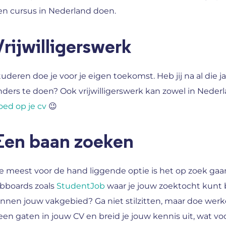
en cursus in Nederland doen.
Vrijwilligerswerk
tuderen doe je voor je eigen toekomst. Heb jij na al die
nders te doen? Ook vrijwilligerswerk kan zowel in Nederla
oed op je cv
😉
Een baan zoeken
e meest voor de hand liggende optie is het op zoek gaan 
obboards zoals
StudentJob
waar je jouw zoektocht kunt 
innen jouw vakgebied? Ga niet stilzitten, maar doe werk
een gaten in jouw CV en breid je jouw kennis uit, wat vo