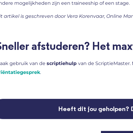
ndere mogelijkheden zijn een traineeship of een stage.
it artikel is geschreven door Vera Korenvaar, Online Mar
Sneller afstuderen? Het maxi
aak gebruik van de
scriptiehulp
van de ScriptieMaster.
riëntatiegesprek
.
Heeft dit jou geholpen? 