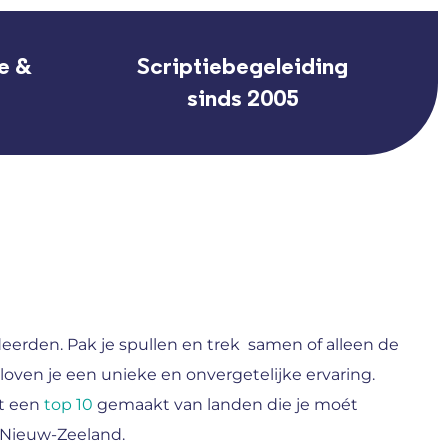
e &
Scriptiebegeleiding
sinds 2005
deerden. Pak je spullen en trek samen of alleen de
loven je een unieke en onvergetelijke ervaring.
ft een
top 10
gemaakt van landen die je moét
n Nieuw-Zeeland.