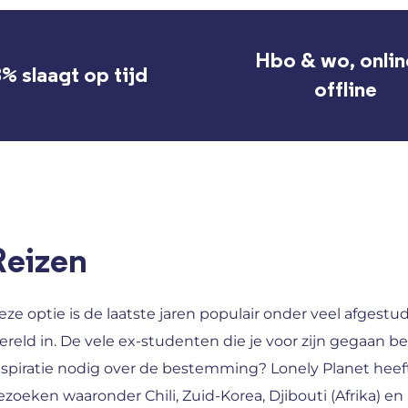
Hbo & wo, onlin
% slaagt op tijd
offline
Reizen
eze optie is de laatste jaren populair onder veel afgestu
ereld in. De vele ex-studenten die je voor zijn gegaan be
nspiratie nodig over de bestemming? Lonely Planet hee
ezoeken waaronder Chili, Zuid-Korea, Djibouti (Afrika) e