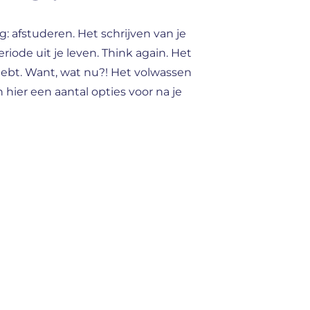
: afstuderen. Het schrijven van je
eriode uit je leven. Think again. Het
hebt. Want, wat nu?! Het volwassen
n hier een aantal opties voor na je