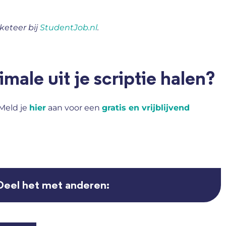
keteer bij
StudentJob.nl
.
male uit je scriptie halen?
 Meld je
hier
aan voor een
gratis en vrijblijvend
Deel het met anderen: