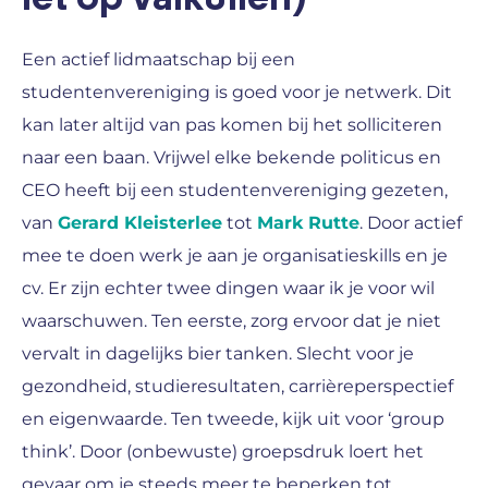
Een actief lidmaatschap bij een
studentenvereniging is goed voor je netwerk. Dit
kan later altijd van pas komen bij het solliciteren
naar een baan. Vrijwel elke bekende politicus en
CEO heeft bij een studentenvereniging gezeten,
van
Gerard Kleisterlee
tot
Mark Rutte
. Door actief
mee te doen werk je aan je organisatieskills en je
cv. Er zijn echter twee dingen waar ik je voor wil
waarschuwen. Ten eerste, zorg ervoor dat je niet
vervalt in dagelijks bier tanken. Slecht voor je
gezondheid, studieresultaten, carrièreperspectief
en eigenwaarde. Ten tweede, kijk uit voor ‘group
think’. Door (onbewuste) groepsdruk loert het
gevaar om je steeds meer te beperken tot