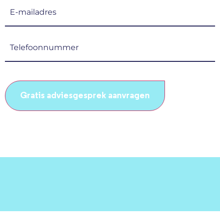
E-
mailadres
(Vereist)
Telefoonnummer
(Vereist)
CAPTCHA