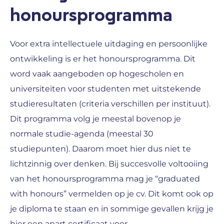
honoursprogramma
Voor extra intellectuele uitdaging en persoonlijke
ontwikkeling is er het honoursprogramma. Dit
word vaak aangeboden op hogescholen en
universiteiten voor studenten met uitstekende
studieresultaten (criteria verschillen per instituut).
Dit programma volg je meestal bovenop je
normale studie-agenda (meestal 30
studiepunten). Daarom moet hier dus niet te
lichtzinnig over denken. Bij succesvolle voltooiing
van het honoursprogramma mag je “graduated
with honours” vermelden op je cv. Dit komt ook op
je diploma te staan en in sommige gevallen krijg je
hier een apart certificaat voor.