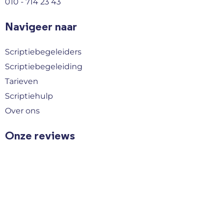
010 - 714 23 43
Navigeer naar
Scriptiebegeleiders
Scriptiebegeleiding
Tarieven
Scriptiehulp
Over ons
Onze reviews