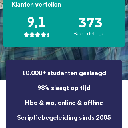
Klanten vertellen
373
9,1
Beoordelingen





10.000+ studenten geslaagd
98% slaagt op tijd
Hbo & wo, online & offline
Scriptiebegeleiding sinds 2005