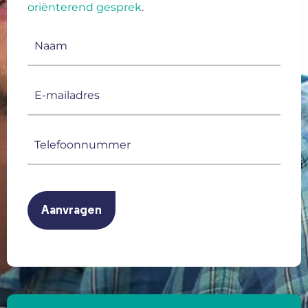
oriënterend gesprek
.
Naam
(Vereist)
E-
mailadres
(Vereist)
Telefoonnummer
(Vereist)
CAPTCHA