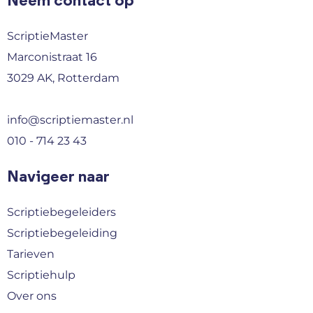
Neem contact op
ScriptieMaster
Marconistraat 16
3029 AK, Rotterdam
info@scriptiemaster.nl
010 - 714 23 43
Navigeer naar
Scriptiebegeleiders
Scriptiebegeleiding
Tarieven
Scriptiehulp
Over ons