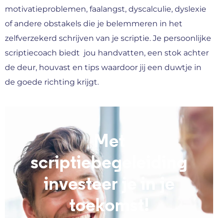
motivatieproblemen, faalangst, dyscalculie, dyslexie
of andere obstakels die je belemmeren in het
zelfverzekerd schrijven van je scriptie. Je persoonlijke
scriptiecoach biedt jou handvatten, een stok achter
de deur, houvast en tips waardoor jij een duwtje in
de goede richting krijgt.
Met
scriptiebegeleiding
investeer je in je
toekomst!