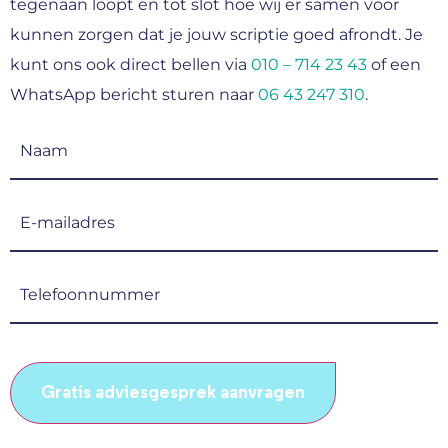
tegenaan loopt en tot slot hoe wij er samen voor
kunnen zorgen dat je jouw scriptie goed afrondt. Je
kunt ons ook direct bellen via
010 – 714 23 43
of een
WhatsApp bericht sturen naar
06 43 247 310
.
Naam
(Vereist)
E-
mailadres
(Vereist)
Telefoonnummer
(Vereist)
CAPTCHA