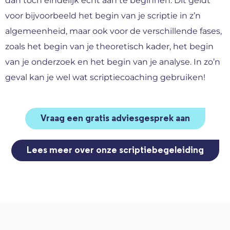
dan toch eindelijk echt aan te beginnen. Dit geldt
voor bijvoorbeeld het begin van je scriptie in z’n
algemeenheid, maar ook voor de verschillende fases,
zoals het begin van je theoretisch kader, het begin
van je onderzoek en het begin van je analyse. In zo’n
geval kan je wel wat scriptiecoaching gebruiken!
Vraag een gratis adviesgesprek aan
Lees meer over onze scriptiebegeleiding