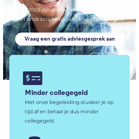
Sinds 2005 zijn al meer dan 10.000 studenten
met onze scriptiebegeleiding afgestudeerd
Vraag een gratis adviesgesprek aan
Minder collegegeld
Met onze begeleiding studeer je op
tijd af en betaal je dus minder
collegegeld.