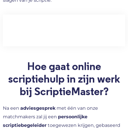
slagen van je scriptie.
Hoe gaat online
scriptiehulp in zijn werk
bij ScriptieMaster?
Na een
adviesgesprek
met één van onze
matchmakers zal jij een
persoonlijke
scriptiebegeleider
toegewezen krijgen, gebaseerd