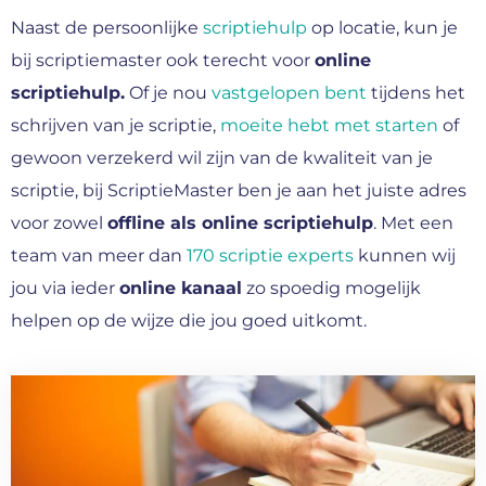
Naast de persoonlijke
scriptiehulp
op locatie, kun je
bij scriptiemaster ook terecht voor
online
scriptiehulp.
Of je nou
vastgelopen bent
tijdens het
schrijven van je scriptie,
moeite hebt met starten
of
gewoon verzekerd wil zijn van de kwaliteit van je
scriptie, bij ScriptieMaster ben je aan het juiste adres
voor zowel
offline als online scriptiehulp
. Met een
team van meer dan
170 scriptie experts
kunnen wij
jou via ieder
online kanaal
zo spoedig mogelijk
helpen op de wijze die jou goed uitkomt.