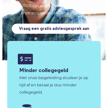
Sinds 2005 zijn al meer dan 10.000 studenten
met onze scriptiebegeleiding afgestudeerd
Vraag een gratis adviesgesprek aan
Minder collegegeld
Met onze begeleiding studeer je op
tijd af en betaal je dus minder
collegegeld.