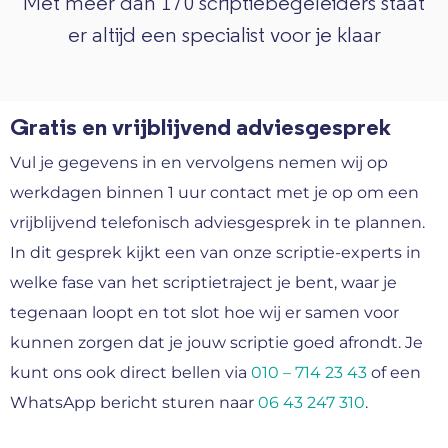
Met meer dan 170 scriptiebegeleiders staat
er altijd een specialist voor je klaar
Gratis en vrijblijvend adviesgesprek
Vul je gegevens in en vervolgens nemen wij op
werkdagen binnen 1 uur contact met je op om een
vrijblijvend telefonisch adviesgesprek in te plannen.
In dit gesprek kijkt een van onze scriptie-experts in
welke fase van het scriptietraject je bent, waar je
tegenaan loopt en tot slot hoe wij er samen voor
kunnen zorgen dat je jouw scriptie goed afrondt. Je
kunt ons ook direct bellen via
010 – 714 23 43
of een
WhatsApp bericht sturen naar
06 43 247 310
.
Naam