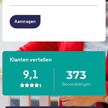
(Vereist)
CAPTCHA
Klanten vertellen
373
9,1
Beoordelingen




