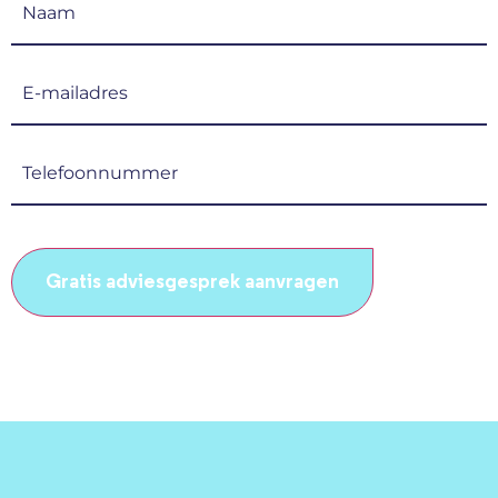
(Vereist)
E-
mailadres
(Vereist)
Telefoonnummer
(Vereist)
CAPTCHA