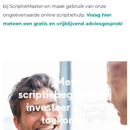
bij ScriptieMaster en maak gebruik van onze
ongeëvenaarde online scriptiehulp.
Vraag hier
meteen een gratis en vrijblijvend adviesgesprek!
Met
scriptiebegeleiding
investeer je in je
toekomst!