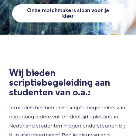
Onze matchmakers staan voor je
klaar
Wij bieden
scriptiebegeleiding aan
studenten van o.a.:
Inmiddels hebben onze scriptiebegeleiders van
nagenoeg iedere vol- en deeltijd opleiding in
Nederland studenten mogen ondersteunen bij
hun afstudeertraject! Ben je nieuwsgierig