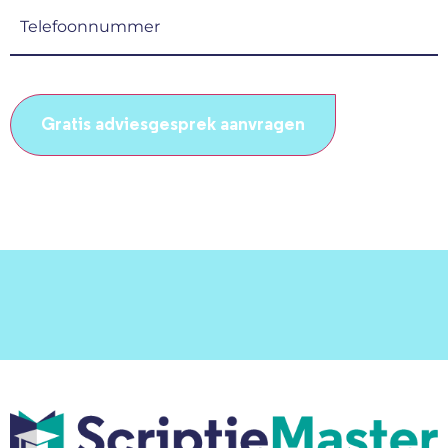
(Vereist)
Telefoonnummer
(Vereist)
CAPTCHA