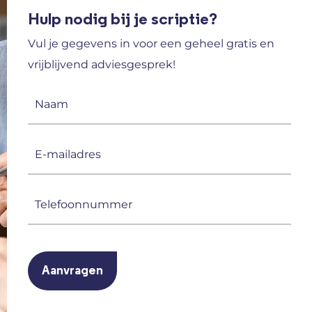
Hulp nodig bij je scriptie?
Vul je gegevens in voor een geheel gratis en
vrijblijvend adviesgesprek!
Naam
(Vereist)
E-
mailadres
(Vereist)
Telefoonnummer
(Vereist)
CAPTCHA