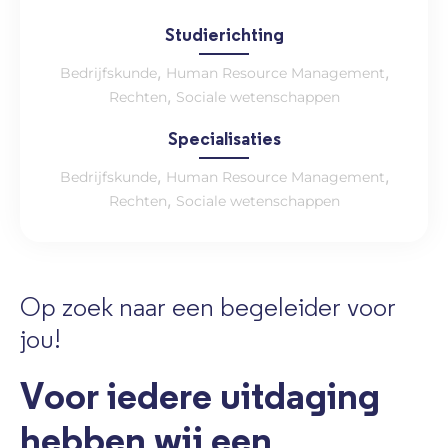
Studierichting
,
,
Bedrijfskunde
Human Resource Management
,
Rechten
Sociale wetenschappen
Specialisaties
,
,
Bedrijfskunde
Human Resource Management
,
Rechten
Sociale wetenschappen
Op zoek naar een begeleider voor
jou!
Voor iedere uitdaging
hebben wij een