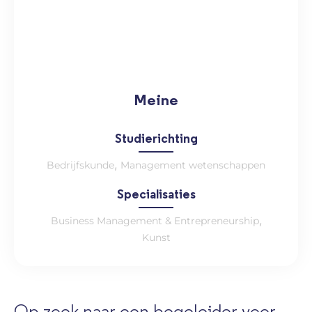
Meine
Studierichting
,
Bedrijfskunde
Management wetenschappen
Specialisaties
,
Business Management & Entrepreneurship
Kunst