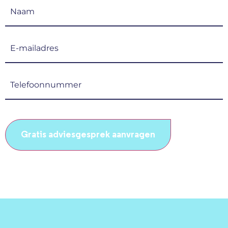
Naam
(Vereist)
E-
mailadres
(Vereist)
Telefoonnummer
(Vereist)
CAPTCHA