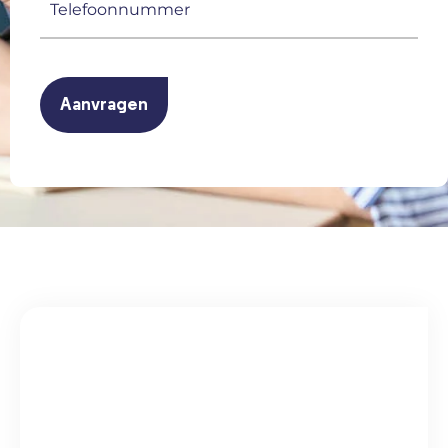
(Vereist)
CAPTCHA