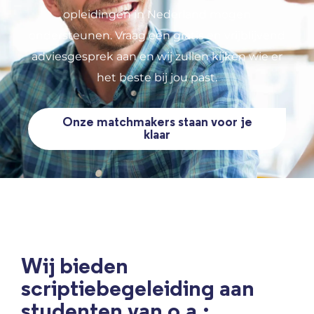
opleidingen in Nederland mogen
ondersteunen. Vraag een gratis en vrijblijvend
adviesgesprek aan en wij zullen kijken wie er
het beste bij jou past.
Onze matchmakers staan voor je
klaar
Wij bieden
scriptiebegeleiding aan
studenten van o.a.: