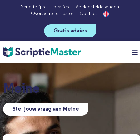
Scriptietips
Locaties
Veelgestelde vragen
Over Scriptiemaster
Contact
Gratis advies
Vo
Meine
Stel jouw vraag aan Meine