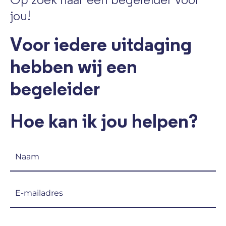
Op zoek naar een begeleider voor
jou!
Voor iedere uitdaging
hebben wij een
begeleider
Hoe kan ik jou helpen?
Naam
(Vereist)
E-
mailadres
(Vereist)
Telefoon