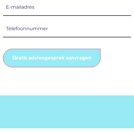
E-
mailadres
(Vereist)
Telefoonnummer
(Vereist)
CAPTCHA