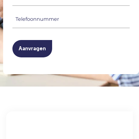
mailadres
(Vereist)
Telefoonnummer
(Vereist)
CAPTCHA