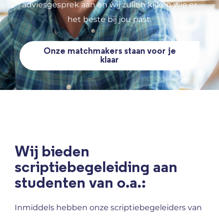
adviesgesprek aan en wij zullen kijken wie er
het beste bij jou past.
Onze matchmakers staan voor je
klaar
Wij bieden
scriptiebegeleiding aan
studenten van o.a.:
Inmiddels hebben onze scriptiebegeleiders van