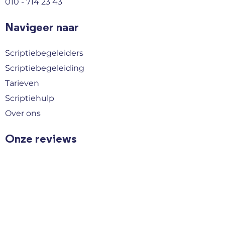
010 - 714 23 43
Navigeer naar
Scriptiebegeleiders
Scriptiebegeleiding
Tarieven
Scriptiehulp
Over ons
Onze reviews