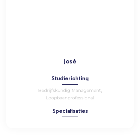
José
Studierichting
,
Bedrijfskundig Management
Loopbaanprofessional
Specialisaties