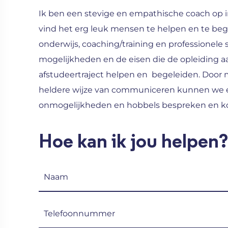
Ik ben een stevige en empathische coach op in
vind het erg leuk mensen te helpen en te bege
onderwijs, coaching/training en professionele s
mogelijkheden en de eisen die de opleiding aan
afstudeertraject helpen en begeleiden. Door m
heldere wijze van communiceren kunnen we ef
onmogelijkheden en hobbels bespreken en kom
Hoe kan ik jou helpen?
Naam
(Vereist)
Telefoon
(Vereist)