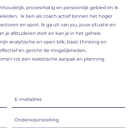
houdelijk, procesmatig en persoonlijk gebied en ik
leiden. Ik ben als coach actief binnen het hoger
ectoren en sport. Ik ga uit van jou, jouw situatie en
 je afstuderen stelt en kan je in het gehele
ijn analytische en open blik, basic thinking en
fectief en gericht de mogelijkheden,
en tot een realistische aanpak en planning.
E-
mailadres
(Vereist)
Onderwijsinstelling
(Vereist)