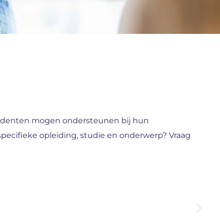
studenten mogen ondersteunen bij hun
specifieke opleiding, studie en onderwerp? Vraag