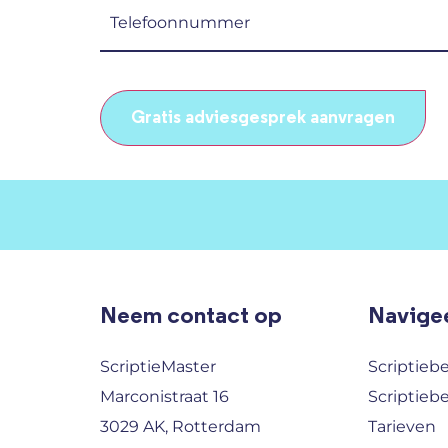
Telefoonnummer
(Vereist)
CAPTCHA
Neem contact op
Navigee
ScriptieMaster
Scriptieb
Marconistraat 16
Scriptieb
3029 AK, Rotterdam
Tarieven