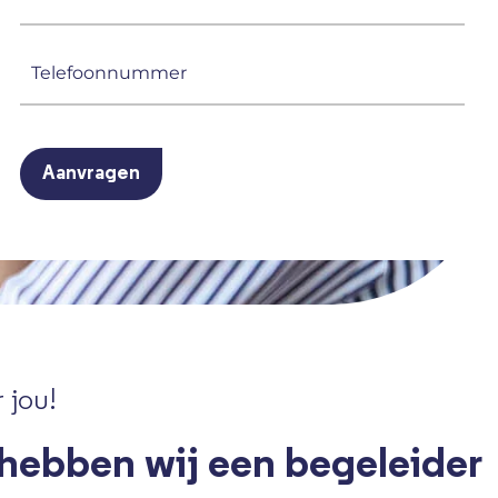
mailadres
(Vereist)
Telefoonnummer
(Vereist)
CAPTCHA
 jou!
 hebben wij een begeleider