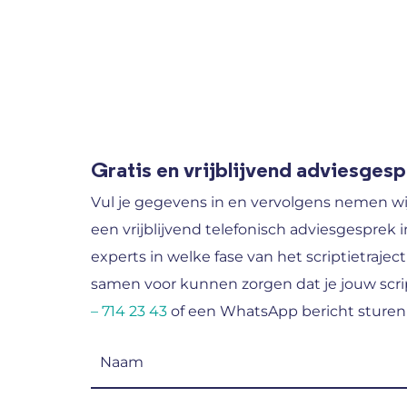
Gratis en vrijblijvend adviesges
Vul je gegevens in en vervolgens nemen wi
een vrijblijvend telefonisch adviesgesprek i
experts in welke fase van het scriptietraject
samen voor kunnen zorgen dat je jouw scrip
– 714 23 43
of een WhatsApp bericht sturen
Naam
(Vereist)