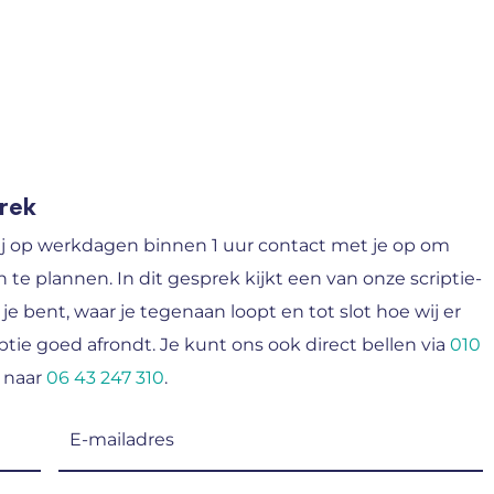
prek
j op werkdagen binnen 1 uur contact met je op om
n te plannen. In dit gesprek kijkt een van onze scriptie-
 je bent, waar je tegenaan loopt en tot slot hoe wij er
tie goed afrondt. Je kunt ons ook direct bellen via
010
 naar
06 43 247 310
.
E-
mailadres
(Vereist)