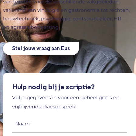
van teksten voor de verschillende vakgebieden.
variërend van vinologie en gastronomie tot rechten,
bouwtechniek, psychologie, contstructieleer, HR
en agressiebeheersing.
Stel jouw vraag aan Eus
Hulp nodig bij je scriptie?
Vul je gegevens in voor een geheel gratis en
vrijblijvend adviesgesprek!
Naam
(Vereist)