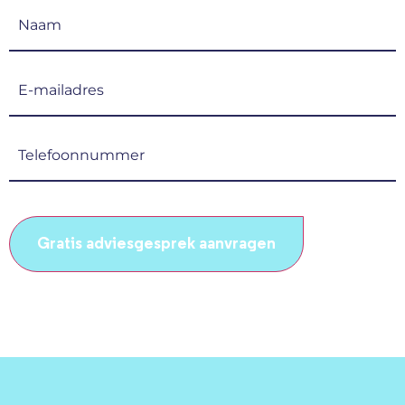
Naam
(Vereist)
E-
mailadres
(Vereist)
Telefoonnummer
(Vereist)
CAPTCHA