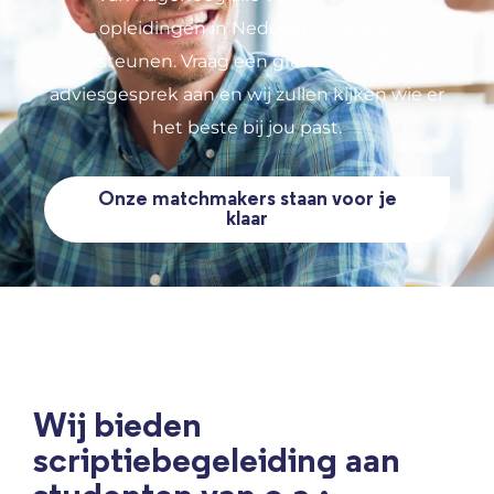
opleidingen in Nederland mogen
ondersteunen. Vraag een gratis en vrijblijvend
adviesgesprek aan en wij zullen kijken wie er
het beste bij jou past.
Onze matchmakers staan voor je
klaar
Wij bieden
scriptiebegeleiding aan