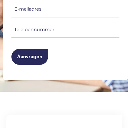
E-
mailadres
(Vereist)
Telefoonnummer
(Vereist)
CAPTCHA