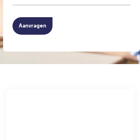
(Vereist)
CAPTCHA