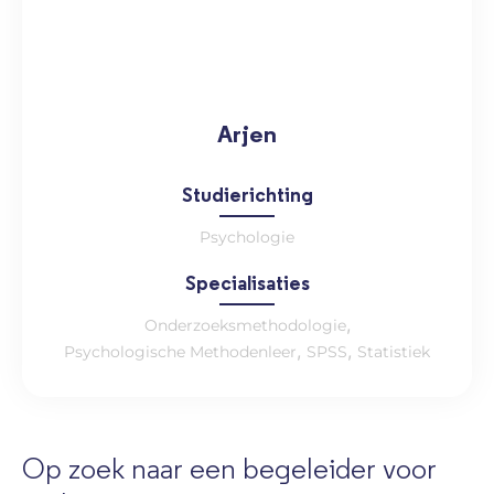
Arjen
Studierichting
Psychologie
Specialisaties
,
Onderzoeksmethodologie
,
,
Psychologische Methodenleer
SPSS
Statistiek
Op zoek naar een begeleider voor