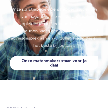
Onze scriptiebegeleiders hebben studenten
van nagenoeg alle vol- en deeltijd
opleidingen in Nederland mogen
ondersteunen. Vraag een gratis en vrijblijvend
adviesgesprek aan en wij zullen kijken wie er
het beste bij jou past.
Onze matchmakers staan voor je
klaar