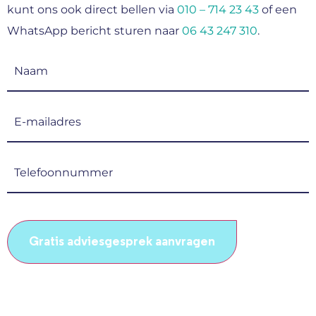
kunt ons ook direct bellen via
010 – 714 23 43
of een
WhatsApp bericht sturen naar
06 43 247 310
.
Naam
(Vereist)
E-
mailadres
(Vereist)
Telefoonnummer
(Vereist)
CAPTCHA