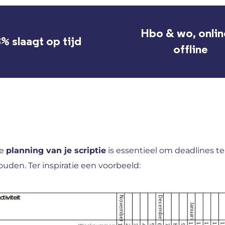
Hbo & wo, onlin
% slaagt op tijd
offline
e
planning van je scriptie
is essentieel om deadlines te 
ouden. Ter inspiratie een voorbeeld: