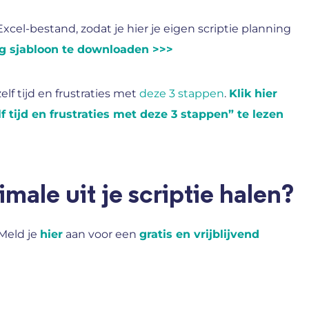
cel-bestand, zodat je hier je eigen scriptie planning
ing sjabloon te downloaden >>>
lf tijd en frustraties met
deze 3 stappen
.
Klik hier
 tijd en frustraties met deze 3 stappen” te lezen
male uit je scriptie halen?
 Meld je
hier
aan voor een
gratis en vrijblijvend