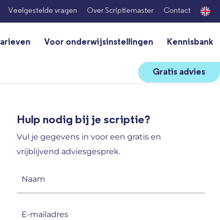
Veelgestelde vragen
Over Scriptiemaster
Contact
arieven
Voor onderwijsinstellingen
Kennisbank
Gratis advies
Hulp nodig bij je scriptie?
Vul je gegevens in voor een gratis en
vrijblijvend adviesgesprek.
Naam
(Vereist)
E-