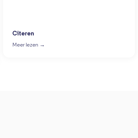
Citeren
Meer lezen →