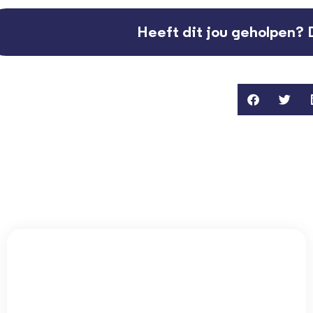
Heeft dit jou geholpen? 