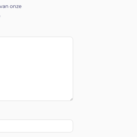
 van onze
n