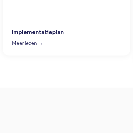
Implementatieplan
Meer lezen →