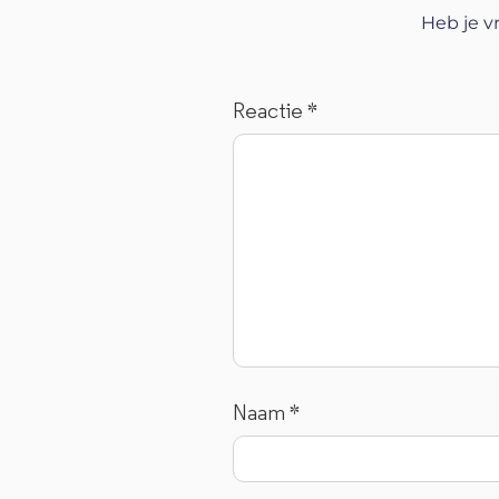
Heb je v
Reactie
*
Naam
*