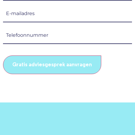
E-
mailadres
(Vereist)
Telefoonnummer
(Vereist)
CAPTCHA