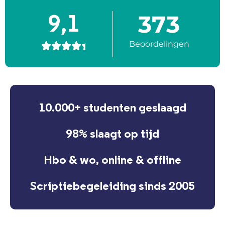
373
9,1
Beoordelingen





10.000+ studenten geslaagd
98% slaagt op tijd
Hbo & wo, online & offline
Scriptiebegeleiding sinds 2005