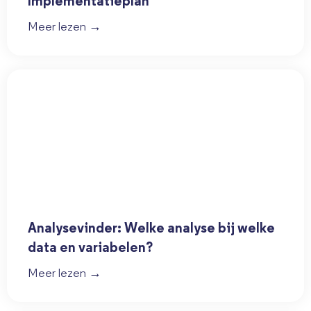
Implementatieplan
Meer lezen →
Analysevinder: Welke analyse bij welke
data en variabelen?
Meer lezen →