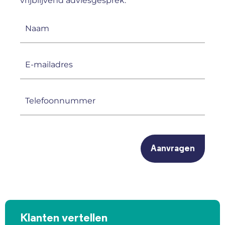
vrijblijvend adviesgesprek.
Naam
(Vereist)
E-
mailadres
(Vereist)
Telefoonnummer
(Vereist)
CAPTCHA
Klanten vertellen