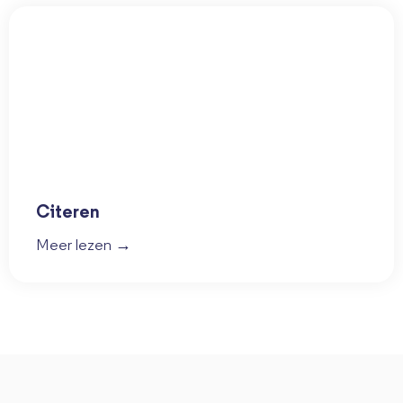
Citeren
Meer lezen →