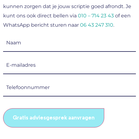
kunnen zorgen dat je jouw scriptie goed afrondt. Je
kunt ons ook direct bellen via
010 – 714 23 43
of een
WhatsApp bericht sturen naar
06 43 247 310
.
Naam
(Vereist)
E-
mailadres
(Vereist)
Telefoonnummer
(Vereist)
CAPTCHA