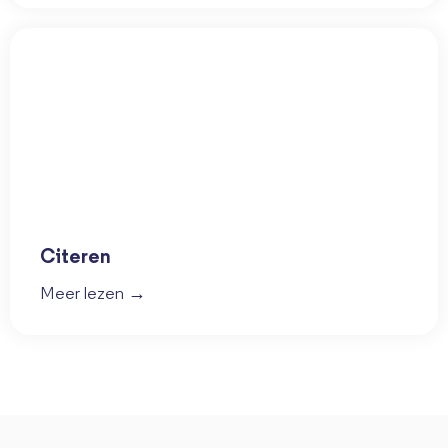
Citeren
Meer lezen →