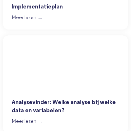
Implementatieplan
Meer lezen →
Analysevinder: Welke analyse bij welke
data en variabelen?
Meer lezen →