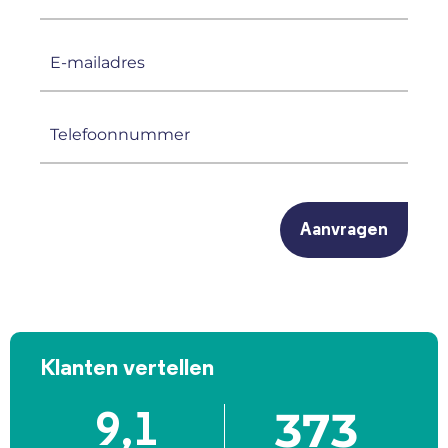
(Vereist)
E-
mailadres
(Vereist)
Telefoonnummer
(Vereist)
CAPTCHA
Klanten vertellen
373
9,1