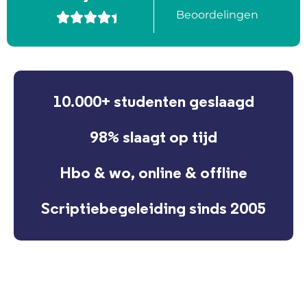
Beoordelingen





10.000+ studenten geslaagd
98% slaagt op tijd
Hbo & wo, online & offline
Scriptiebegeleiding sinds 2005