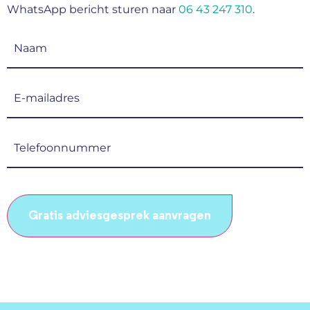
WhatsApp bericht sturen naar
06 43 247 310
.
Naam
(Vereist)
E-
mailadres
(Vereist)
Telefoonnummer
(Vereist)
CAPTCHA