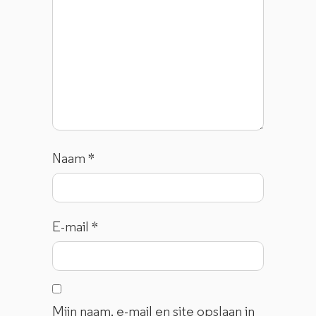
Naam
*
E-mail
*
Mijn naam, e-mail en site opslaan in