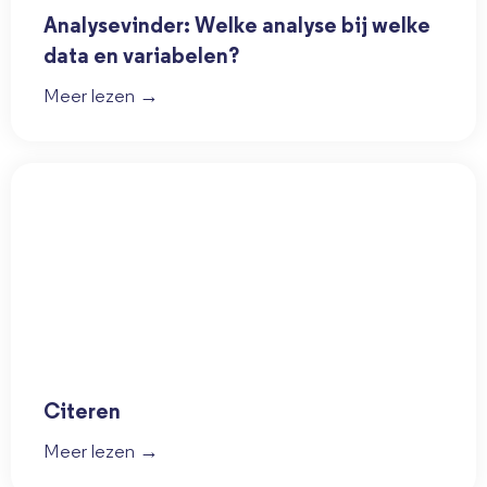
Analysevinder: Welke analyse bij welke
data en variabelen?
Meer lezen →
Citeren
Meer lezen →