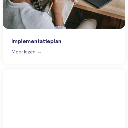
Implementatieplan
Meer lezen →