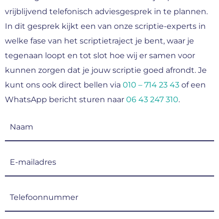
vrijblijvend telefonisch adviesgesprek in te plannen.
In dit gesprek kijkt een van onze scriptie-experts in
welke fase van het scriptietraject je bent, waar je
tegenaan loopt en tot slot hoe wij er samen voor
kunnen zorgen dat je jouw scriptie goed afrondt. Je
kunt ons ook direct bellen via
010 – 714 23 43
of een
WhatsApp bericht sturen naar
06 43 247 310
.
Naam
(Vereist)
E-
mailadres
(Vereist)
Telefoonnummer
(Vereist)