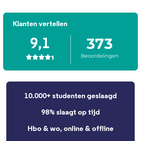
Klanten vertellen
373
9,1
Beoordelingen





10.000+ studenten geslaagd
98% slaagt op tijd
Hbo & wo, online & offline