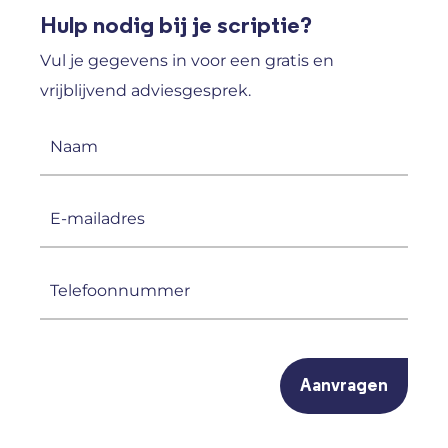
Hulp nodig bij je scriptie?
Vul je gegevens in voor een gratis en
vrijblijvend adviesgesprek.
Naam
(Vereist)
E-
mailadres
(Vereist)
Telefoonnummer
(Vereist)
CAPTCHA