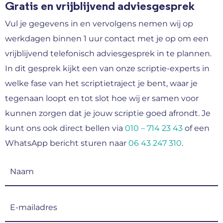
Gratis en vrijblijvend adviesgesprek
Vul je gegevens in en vervolgens nemen wij op
werkdagen binnen 1 uur contact met je op om een
vrijblijvend telefonisch adviesgesprek in te plannen.
In dit gesprek kijkt een van onze scriptie-experts in
welke fase van het scriptietraject je bent, waar je
tegenaan loopt en tot slot hoe wij er samen voor
kunnen zorgen dat je jouw scriptie goed afrondt. Je
kunt ons ook direct bellen via
010 – 714 23 43
of een
WhatsApp bericht sturen naar
06 43 247 310
.
Naam
(Vereist)
E-
mailadres