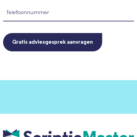
(Vereist)
Telefoonnummer
(Vereist)
CAPTCHA