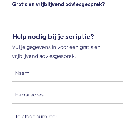
Gratis en vrijblijvend adviesgesprek?
Hulp nodig bij je scriptie?
Vul je gegevens in voor een gratis en
vrijblijvend adviesgesprek.
Naam
(Vereist)
E-
mailadres
(Vereist)
Telefoonnummer
(Vereist)
CAPTCHA