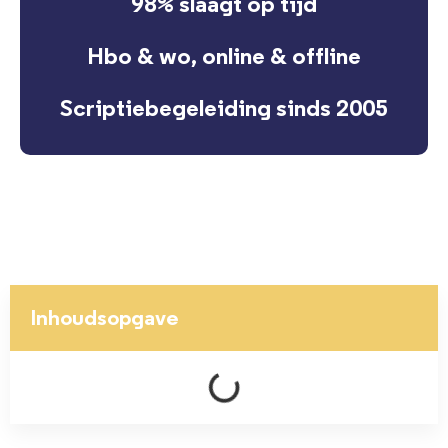
98% slaagt op tijd
Hbo & wo, online & offline
Scriptiebegeleiding sinds 2005
Inhoudsopgave