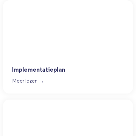
Implementatieplan
Meer lezen →