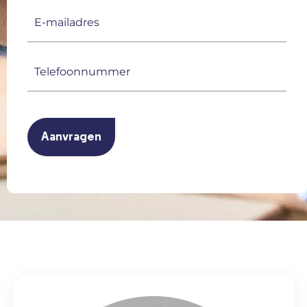
E-
mailadres
(Vereist)
Telefoonnummer
(Vereist)
CAPTCHA