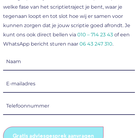
welke fase van het scriptietraject je bent, waar je
tegenaan loopt en tot slot hoe wij er samen voor
kunnen zorgen dat je jouw scriptie goed afrondt. Je
kunt ons ook direct bellen via
010 – 714 23 43
of een
WhatsApp bericht sturen naar
06 43 247 310
.
Naam
(Vereist)
E-
mailadres
(Vereist)
Telefoonnummer
(Vereist)
CAPTCHA