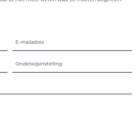
E-
mailadres
(Vereist)
Onderwijsinstelling
(Vereist)