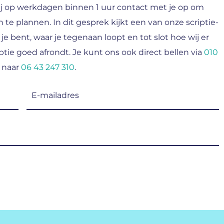
j op werkdagen binnen 1 uur contact met je op om
n te plannen. In dit gesprek kijkt een van onze scriptie-
 je bent, waar je tegenaan loopt en tot slot hoe wij er
tie goed afrondt. Je kunt ons ook direct bellen via
010
 naar
06 43 247 310
.
E-
mailadres
(Vereist)