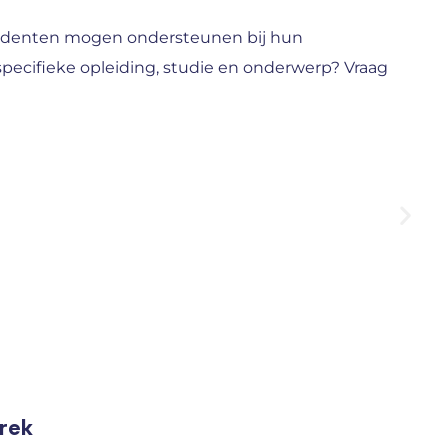
studenten mogen ondersteunen bij hun
specifieke opleiding, studie en onderwerp? Vraag
prek