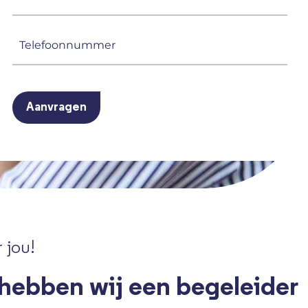
mailadres
(Vereist)
Telefoonnummer
(Vereist)
CAPTCHA
 jou!
 hebben wij een begeleider