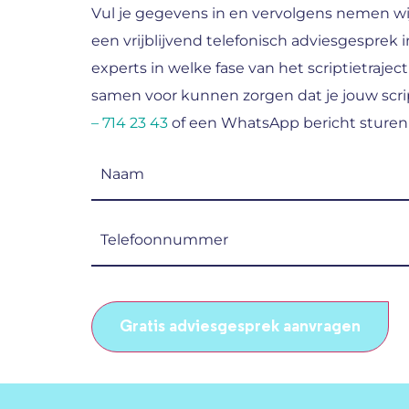
Vul je gegevens in en vervolgens nemen wi
een vrijblijvend telefonisch adviesgesprek i
experts in welke fase van het scriptietraject
samen voor kunnen zorgen dat je jouw scrip
– 714 23 43
of een WhatsApp bericht sturen
Naam
(Vereist)
Telefoonnummer
(Vereist)
CAPTCHA