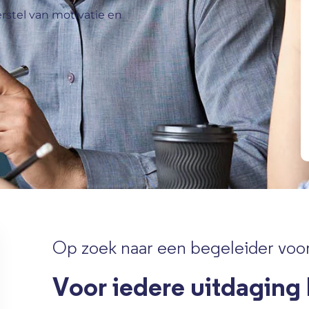
rstel van motivatie en
Op zoek naar een begeleider voor
Voor iedere uitdaging