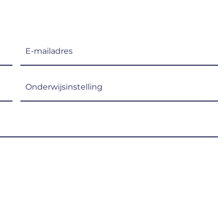
E-
mailadres
(Vereist)
Onderwijsinstelling
(Vereist)