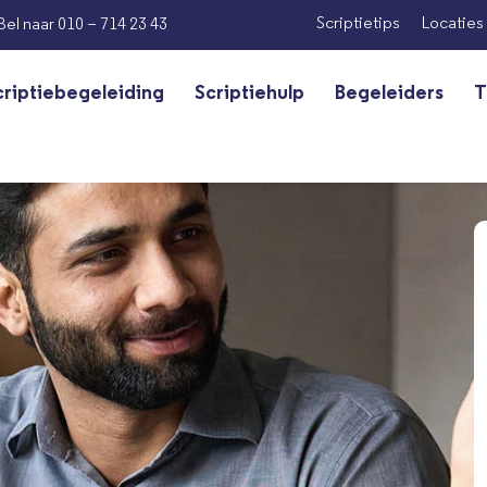
Scriptietips
Locaties
Bel naar 010 – 714 23 43
criptiebegeleiding
Scriptiehulp
Begeleiders
T