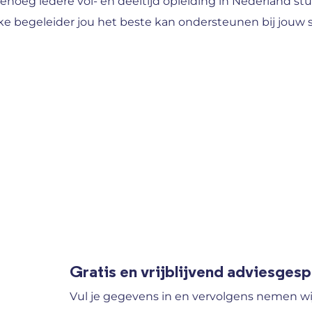
enoeg iedere vol- en deeltijd opleiding in Nederland 
ke begeleider jou het beste kan ondersteunen bij jouw 
Gratis en vrijblijvend adviesges
Vul je gegevens in en vervolgens nemen wi