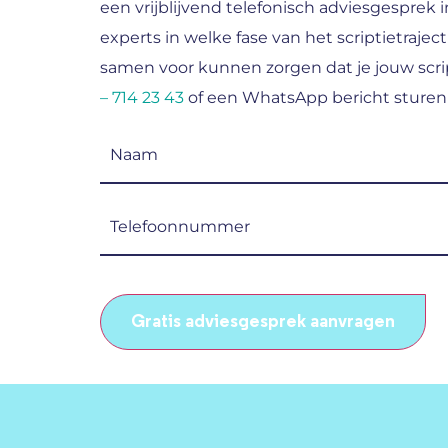
een vrijblijvend telefonisch adviesgesprek i
experts in welke fase van het scriptietraject
samen voor kunnen zorgen dat je jouw scrip
– 714 23 43
of een WhatsApp bericht sturen
Naam
(Vereist)
Telefoonnummer
(Vereist)
CAPTCHA