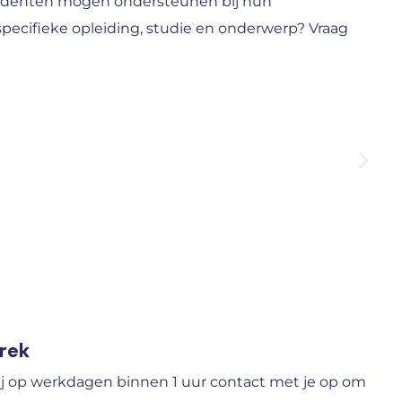
studenten mogen ondersteunen bij hun
specifieke opleiding, studie en onderwerp? Vraag
prek
j op werkdagen binnen 1 uur contact met je op om