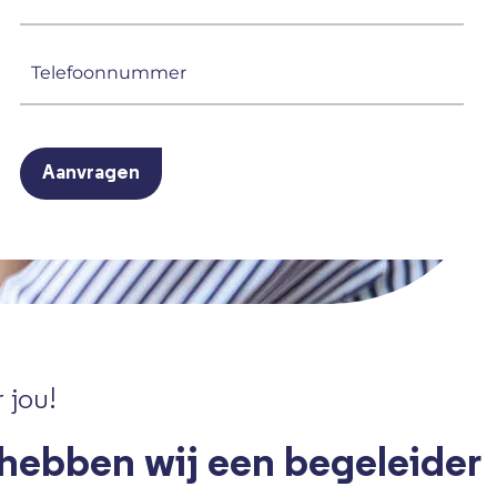
mailadres
(Vereist)
Telefoonnummer
(Vereist)
CAPTCHA
 jou!
 hebben wij een begeleider