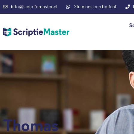
info@scriptiemaster.nl
Stuur ons een bericht
S
Thomas