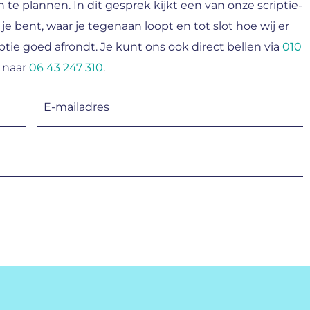
n te plannen. In dit gesprek kijkt een van onze scriptie-
 je bent, waar je tegenaan loopt en tot slot hoe wij er
tie goed afrondt. Je kunt ons ook direct bellen via
010
 naar
06 43 247 310
.
E-
mailadres
(Vereist)