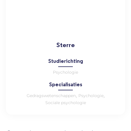
Sterre
Studierichting
Psychologie
Specialisaties
,
,
Gedragswetenschappen
Psychologie
Sociale psychologie