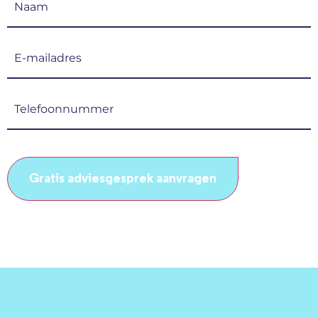
(Vereist)
E-
mailadres
(Vereist)
Telefoonnummer
(Vereist)
CAPTCHA