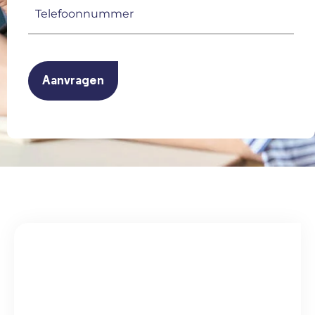
Telefoonnummer
(Vereist)
CAPTCHA