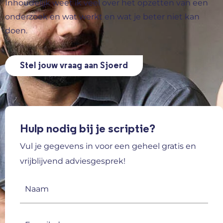
Inhoudelijk weet ik veel over het opzetten van een
onderzoek en wat werkt en wat je beter niet kan
doen.
Stel jouw vraag aan Sjoerd
Hulp nodig bij je scriptie?
Vul je gegevens in voor een geheel gratis en
vrijblijvend adviesgesprek!
Naam
(Vereist)
E-