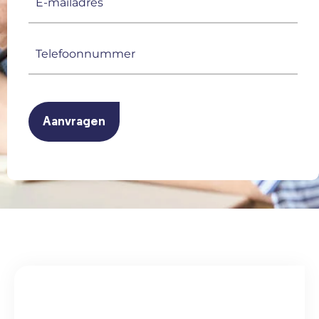
mailadres
(Vereist)
Telefoonnummer
(Vereist)
CAPTCHA