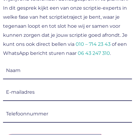
In dit gesprek kijkt een van onze scriptie-experts in
welke fase van het scriptietraject je bent, waar je
tegenaan loopt en tot slot hoe wij er samen voor
kunnen zorgen dat je jouw scriptie goed afrondt. Je
kunt ons ook direct bellen via
010 – 714 23 43
of een
WhatsApp bericht sturen naar
06 43 247 310
.
Naam
(Vereist)
E-
mailadres
(Vereist)
Telefoonnummer
(Vereist)
CAPTCHA